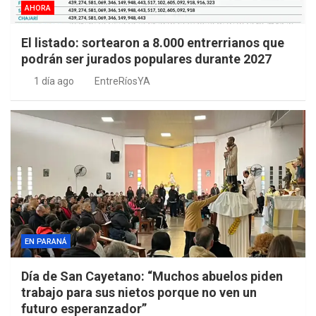
AHORA
El listado: sortearon a 8.000 entrerrianos que
podrán ser jurados populares durante 2027
1 día ago
EntreRíosYA
EN PARANÁ
Día de San Cayetano: “Muchos abuelos piden
trabajo para sus nietos porque no ven un
futuro esperanzador”