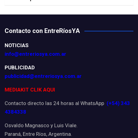
Contacto con EntreRíosYA
NOTICIAS
info@entreriosya.com.ar
PUBLICIDAD
publicidad@entreriosya.com.ar
MEDIAKIT CLIK AQUI
Contacto directo las 24 horas al WhatsApp
(+54) 343
4384338
Osvaldo Magnasco y Luis Viale.
Paraná, Entre Ríos, Argentina.