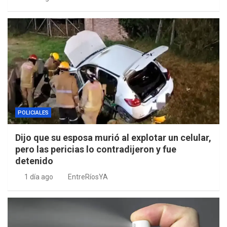
POLICIALES
Dijo que su esposa murió al explotar un celular,
pero las pericias lo contradijeron y fue
detenido
1 día ago
EntreRíosYA