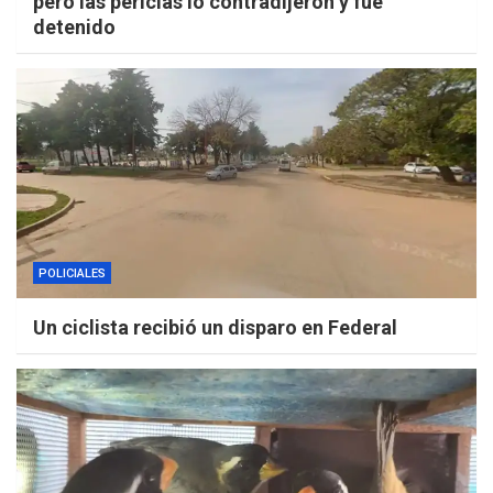
pero las pericias lo contradijeron y fue
detenido
POLICIALES
Un ciclista recibió un disparo en Federal