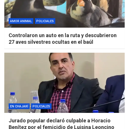
AMOR ANIMAL
POLICIALES
Controlaron un auto en la ruta y descubrieron
27 aves silvestres ocultas en el baúl
EN CHAJARÍ
POLICIALES
Jurado popular declaró culpable a Horacio
Benítez por el femicidio de Luisina Leoncino