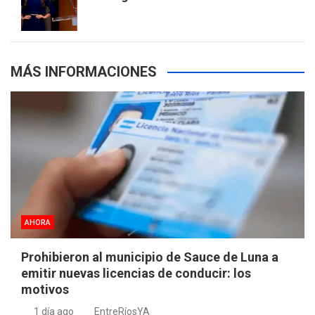
s
MÁS INFORMACIONES
AHORA
Prohibieron al municipio de Sauce de Luna a
emitir nuevas licencias de conducir: los
motivos
1 día ago
EntreRíosYA