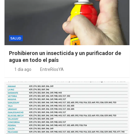
SALUD
Prohibieron un insecticida y un purificador de
agua en todo el país
1 día ago
EntreRíosYA