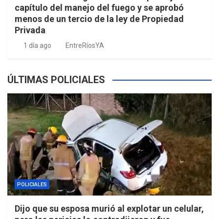
capítulo del manejo del fuego y se aprobó
menos de un tercio de la ley de Propiedad
Privada
1 día ago
EntreRíosYA
ÚLTIMAS POLICIALES
POLICIALES
Dijo que su esposa murió al explotar un celular,