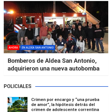
AHORA
EN ALDEA SAN ANTONIO
Bomberos de Aldea San Antonio,
adquirieron una nueva autobomba
POLICIALES
Crimen por encargo y “una prueba
de amor”, la hipótesis detrás del
crimen de adolescente correntina