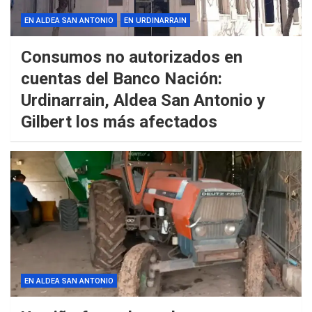
EN ALDEA SAN ANTONIO
EN URDINARRAIN
Consumos no autorizados en
cuentas del Banco Nación:
Urdinarrain, Aldea San Antonio y
Gilbert los más afectados
EN ALDEA SAN ANTONIO