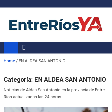
Skip
to
content
Noticias de Entre Ríos
Información de toda la provincia ahora
Home
EN ALDEA SAN ANTONIO
Categoría:
EN ALDEA SAN ANTONIO
Noticias de Aldea San Antonio en la provincia de Entre
Ríos actualizadas las 24 horas