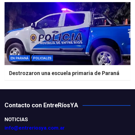
EN PARANÁ
POLICIALES
Destrozaron una escuela primaria de Paraná
Contacto con EntreRíosYA
NOTICIAS
info@entreriosya.com.ar