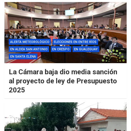
ALERTA METEOROLÓGICO
ELECCIONES EN ENTRE RÍOS
EN ALDEA SAN ANTONIO
EN CRESPO
EN GUALEGUAY
EN SANTA ELENA
La Cámara baja dio media sanción
al proyecto de ley de Presupuesto
2025