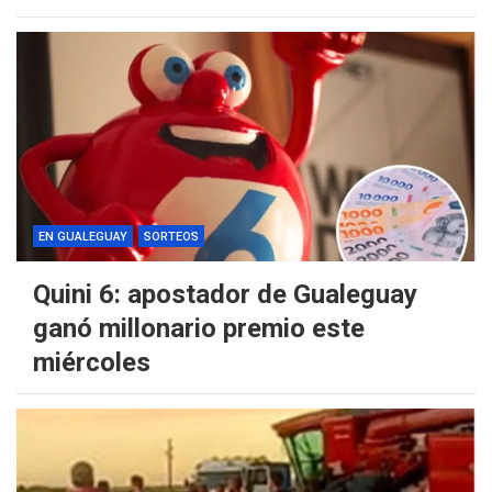
EN GUALEGUAY
SORTEOS
Quini 6: apostador de Gualeguay
ganó millonario premio este
miércoles