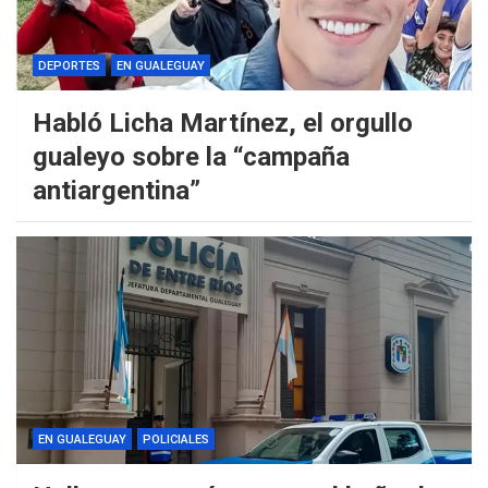
DEPORTES
EN GUALEGUAY
Habló Licha Martínez, el orgullo
gualeyo sobre la “campaña
antiargentina”
EN GUALEGUAY
POLICIALES