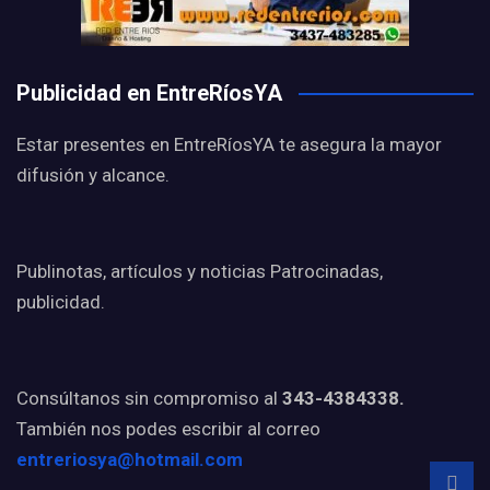
Publicidad en EntreRíosYA
Estar presentes en EntreRíosYA te asegura la mayor
difusión y alcance.
Publinotas, artículos y noticias Patrocinadas,
publicidad.
Consúltanos sin compromiso al
343-4384338.
También nos podes escribir al correo
entreriosya@hotmail.com