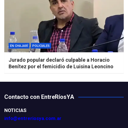
EN CHAJARÍ
POLICIALES
Jurado popular declaró culpable a Horacio
Benítez por el femicidio de Luisina Leoncino
Contacto con EntreRíosYA
NOTICIAS
info@entreriosya.com.ar