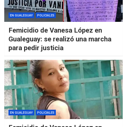
EN GUALEGUAY
POLICIALES
Femicidio de Vanesa López en
Gualeguay: se realizó una marcha
para pedir justicia
EN GUALEGUAY
POLICIALES