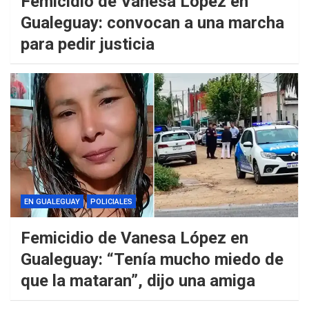
Femicidio de Vanesa López en
Gualeguay: convocan a una marcha
para pedir justicia
EN GUALEGUAY
POLICIALES
Femicidio de Vanesa López en
Gualeguay: “Tenía mucho miedo de
que la mataran”, dijo una amiga