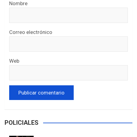
Nombre
Correo electrónico
Web
POLICIALES