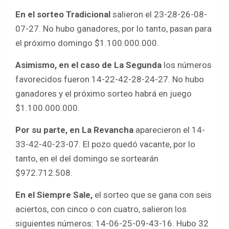
o
A
En el sorteo Tradicional
salieron el 23-28-26-08-
o
p
07-27. No hubo ganadores, por lo tanto, pasan para
k
p
el próximo domingo $1.100.000.000.
Asimismo, en el caso de La Segunda
los números
favorecidos fueron 14-22-42-28-24-27. No hubo
ganadores y el próximo sorteo habrá en juego
$1.100.000.000.
Por su parte, en La Revancha
aparecieron el 14-
33-42-40-23-07. El pozo quedó vacante, por lo
tanto, en el del domingo se sortearán
$972.712.508.
En el Siempre Sale,
el sorteo que se gana con seis
aciertos, con cinco o con cuatro, salieron los
siguientes números: 14-06-25-09-43-16. Hubo 32