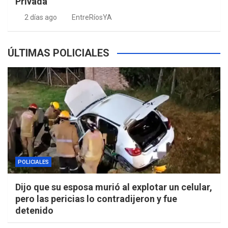
Privada
2 días ago
EntreRíosYA
ÚLTIMAS POLICIALES
POLICIALES
Dijo que su esposa murió al explotar un celular,
pero las pericias lo contradijeron y fue
detenido