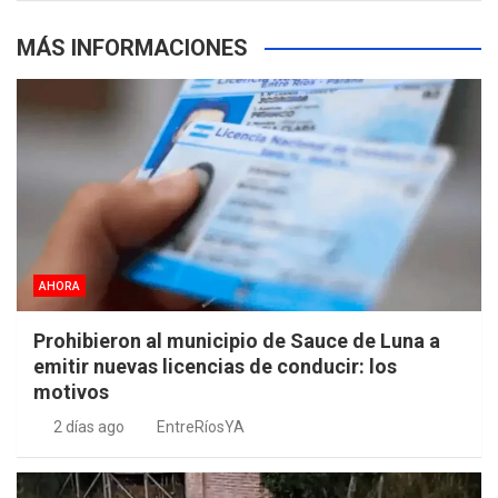
MÁS INFORMACIONES
AHORA
Prohibieron al municipio de Sauce de Luna a
emitir nuevas licencias de conducir: los
motivos
2 días ago
EntreRíosYA