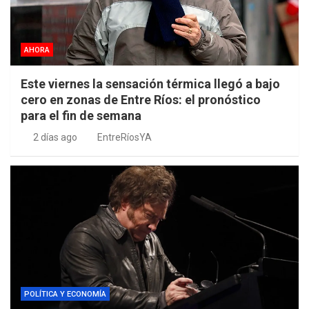
AHORA
Este viernes la sensación térmica llegó a bajo
cero en zonas de Entre Ríos: el pronóstico
para el fin de semana
2 días ago
EntreRíosYA
POLÍTICA Y ECONOMÍA