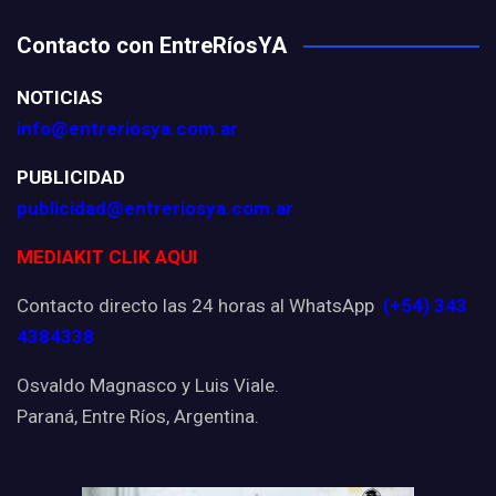
Contacto con EntreRíosYA
NOTICIAS
info@entreriosya.com.ar
PUBLICIDAD
publicidad@entreriosya.com.ar
MEDIAKIT CLIK AQUI
Contacto directo las 24 horas al WhatsApp
(+54) 343
4384338
Osvaldo Magnasco y Luis Viale.
Paraná, Entre Ríos, Argentina.