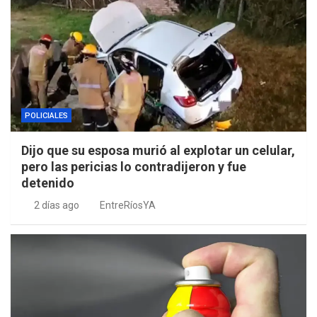
POLICIALES
Dijo que su esposa murió al explotar un celular,
pero las pericias lo contradijeron y fue
detenido
2 días ago
EntreRíosYA