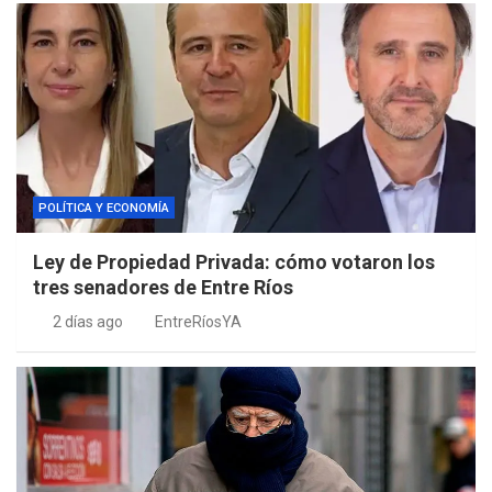
POLÍTICA Y ECONOMÍA
Ley de Propiedad Privada: cómo votaron los
tres senadores de Entre Ríos
2 días ago
EntreRíosYA