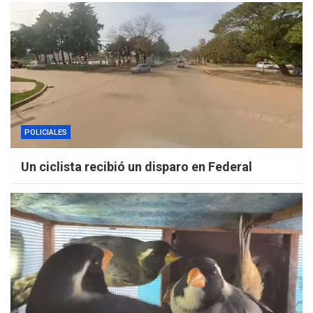
POLICIALES
Un ciclista recibió un disparo en Federal