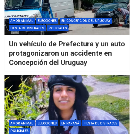
AMOR ANIMAL
ELECCIONES
EN CONCEPCIÓN DEL URUGUAY
FIESTA DE DISFRACES
POLICIALES
Un vehículo de Prefectura y un auto
protagonizaron un accidente en
Concepción del Uruguay
AMOR ANIMAL
ELECCIONES
EN PARANÁ
FIESTA DE DISFRACES
POLICIALES