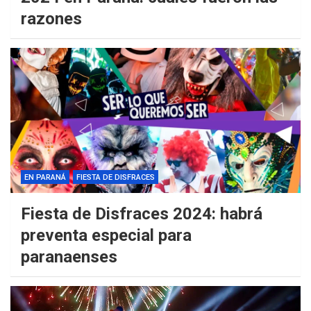
razones
EN PARANÁ
FIESTA DE DISFRACES
Fiesta de Disfraces 2024: habrá
preventa especial para
paranaenses