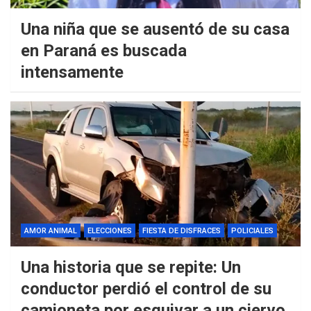
Una niña que se ausentó de su casa
en Paraná es buscada
intensamente
AMOR ANIMAL
ELECCIONES
FIESTA DE DISFRACES
POLICIALES
Una historia que se repite: Un
conductor perdió el control de su
camioneta por esquivar a un ciervo