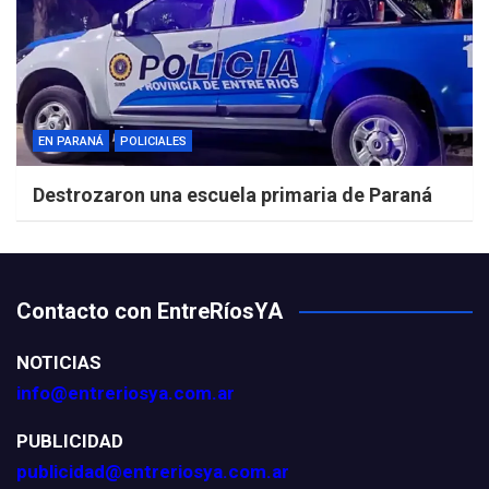
EN PARANÁ
POLICIALES
Destrozaron una escuela primaria de Paraná
Contacto con EntreRíosYA
NOTICIAS
info@entreriosya.com.ar
PUBLICIDAD
publicidad@entreriosya.com.ar