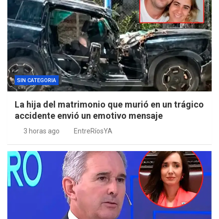
SIN CATEGORIA
La hija del matrimonio que murió en un trágico
accidente envió un emotivo mensaje
3 horas ago
EntreRíosYA