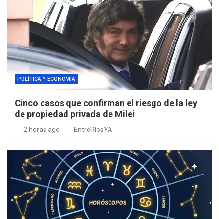
POLÍTICA Y ECONOMÍA
Cinco casos que confirman el riesgo de la ley
de propiedad privada de Milei
2 horas ago
EntreRíosYA