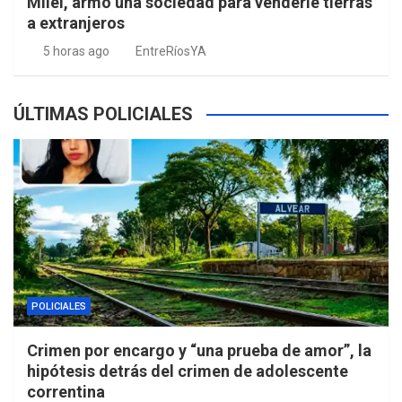
Milei, armó una sociedad para venderle tierras
a extranjeros
5 horas ago
EntreRíosYA
ÚLTIMAS POLICIALES
POLICIALES
Crimen por encargo y “una prueba de amor”, la
hipótesis detrás del crimen de adolescente
correntina