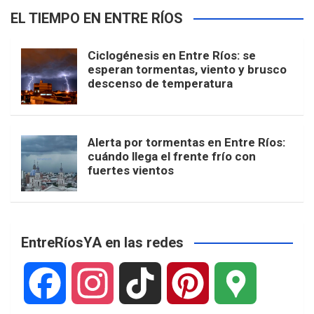
EL TIEMPO EN ENTRE RÍOS
Ciclogénesis en Entre Ríos: se
esperan tormentas, viento y brusco
descenso de temperatura
Alerta por tormentas en Entre Ríos:
cuándo llega el frente frío con
fuertes vientos
EntreRíosYA en las redes
F
I
T
P
G