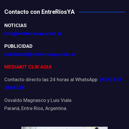
Contacto con EntreRíosYA
NOTICIAS
info@entreriosya.com.ar
PUBLICIDAD
publicidad@entreriosya.com.ar
MEDIAKIT CLIK AQUI
Contacto directo las 24 horas al WhatsApp
(+54) 343
4384338
Osvaldo Magnasco y Luis Viale.
Paraná, Entre Ríos, Argentina.