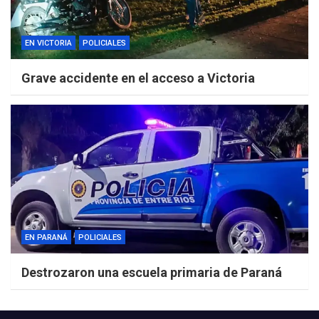
EN VICTORIA
POLICIALES
Grave accidente en el acceso a Victoria
EN PARANÁ
POLICIALES
Destrozaron una escuela primaria de Paraná