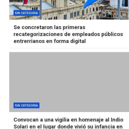
SIN CATEGORIA
Se concretaron las primeras
recategorizaciones de empleados públicos
entrerrianos en forma digital
SIN CATEGORIA
Convocan a una vigilia en homenaje al Indio
Solari en el lugar donde vivió su infancia en