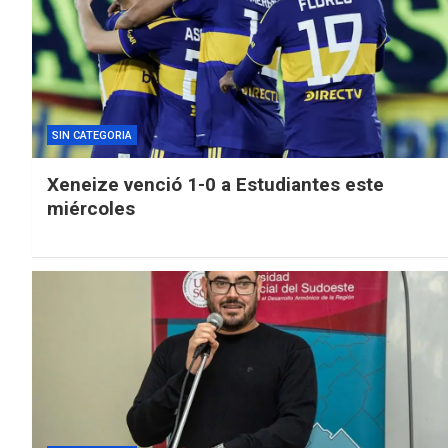
SIN CATEGORIA
Xeneize venció 1-0 a Estudiantes este
miércoles