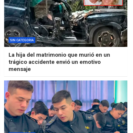
SIN CATEGORIA
La hija del matrimonio que murió en un
trágico accidente envió un emotivo
mensaje