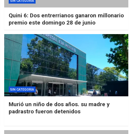
SIN CATEGORIA
Quini 6: Dos entrerrianos ganaron millonario
premio este domingo 28 de junio
SIN CATEGORIA
Murió un niño de dos años. su madre y
padrastro fueron detenidos