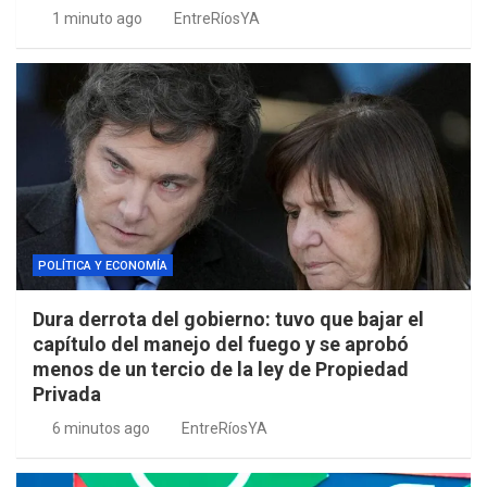
1 minuto ago
EntreRíosYA
POLÍTICA Y ECONOMÍA
Dura derrota del gobierno: tuvo que bajar el
capítulo del manejo del fuego y se aprobó
menos de un tercio de la ley de Propiedad
Privada
6 minutos ago
EntreRíosYA