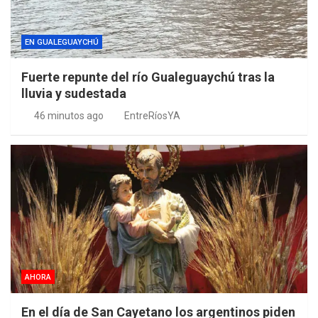
EN GUALEGUAYCHÚ
Fuerte repunte del río Gualeguaychú tras la
lluvia y sudestada
46 minutos ago
EntreRíosYA
AHORA
En el día de San Cayetano los argentinos piden