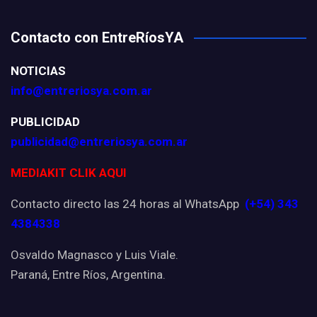
Contacto con EntreRíosYA
NOTICIAS
info@entreriosya.com.ar
PUBLICIDAD
publicidad@entreriosya.com.ar
MEDIAKIT CLIK AQUI
Contacto directo las 24 horas al WhatsApp
(+54) 343
4384338
Osvaldo Magnasco y Luis Viale.
Paraná, Entre Ríos, Argentina.