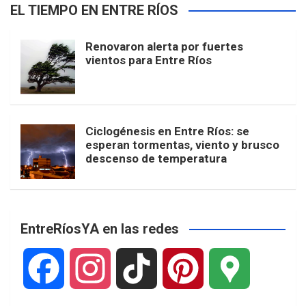
EL TIEMPO EN ENTRE RÍOS
Renovaron alerta por fuertes
vientos para Entre Ríos
Ciclogénesis en Entre Ríos: se
esperan tormentas, viento y brusco
descenso de temperatura
EntreRíosYA en las redes
F
I
T
P
G