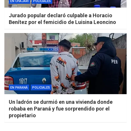
EN CHAJARÍ
POLICIALES
Jurado popular declaró culpable a Horacio
Benítez por el femicidio de Luisina Leoncino
EN PARANÁ
POLICIALES
Un ladrón se durmió en una vivienda donde
robaba en Paraná y fue sorprendido por el
propietario