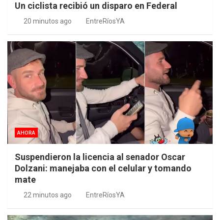
Un ciclista recibió un disparo en Federal
20 minutos ago
EntreRíosYA
AHORA
Suspendieron la licencia al senador Oscar
Dolzani: manejaba con el celular y tomando
mate
22 minutos ago
EntreRíosYA