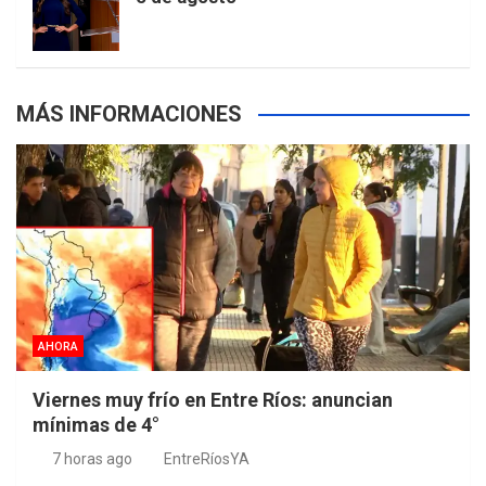
s
MÁS INFORMACIONES
AHORA
Viernes muy frío en Entre Ríos: anuncian
mínimas de 4°
7 horas ago
EntreRíosYA