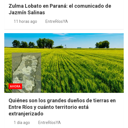
Zulma Lobato en Paraná: el comunicado de
Jazmín Salinas
11 horas ago
EntreRíosYA
AHORA
Quiénes son los grandes dueños de tierras en
Entre Ríos y cuánto territorio está
extranjerizado
1 día ago
EntreRíosYA