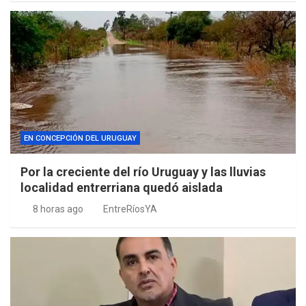
EN CONCEPCIÓN DEL URUGUAY
Por la creciente del río Uruguay y las lluvias
localidad entrerriana quedó aislada
8 horas ago
EntreRíosYA