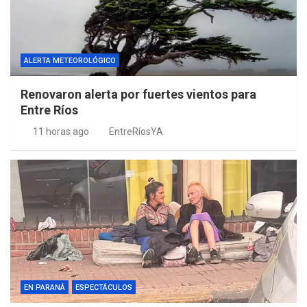
ALERTA METEOROLÓGICO
Renovaron alerta por fuertes vientos para
Entre Ríos
11 horas ago
EntreRíosYA
EN PARANÁ
ESPECTÁCULOS