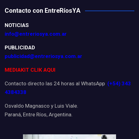
Contacto con EntreRíosYA
NOTICIAS
info@entreriosya.com.ar
PUBLICIDAD
publicidad@entreriosya.com.ar
MEDIAKIT CLIK AQUI
Contacto directo las 24 horas al WhatsApp
(+54) 343
4384338
Osvaldo Magnasco y Luis Viale.
Paraná, Entre Ríos, Argentina.