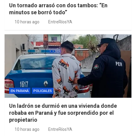
Un tornado arrasó con dos tambos: “En
minutos se borró todo”
10 horas ago
EntreRíosYA
EN PARANÁ
POLICIALES
Un ladrón se durmió en una vivienda donde
robaba en Paraná y fue sorprendido por el
propietario
10 horas ago
EntreRíosYA