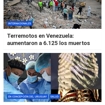
INTERNACIONALES
Terremotos en Venezuela:
aumentaron a 6.125 los muertos
EN CONCEPCIÓN DEL URUGUAY
SALUD