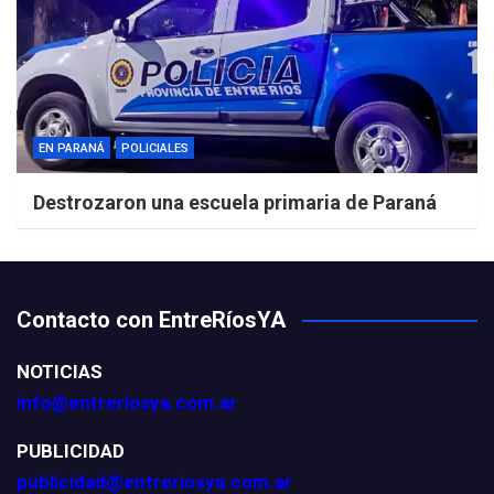
EN PARANÁ
POLICIALES
Destrozaron una escuela primaria de Paraná
Contacto con EntreRíosYA
NOTICIAS
info@entreriosya.com.ar
PUBLICIDAD
publicidad@entreriosya.com.ar