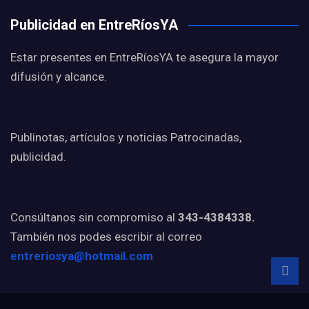
Publicidad en EntreRíosYA
Estar presentes en EntreRíosYA te asegura la mayor
difusión y alcance.
Publinotas, artículos y noticias Patrocinadas,
publicidad.
Consúltanos sin compromiso al
343-4384338.
También nos podes escribir al correo
entreriosya@hotmail.com