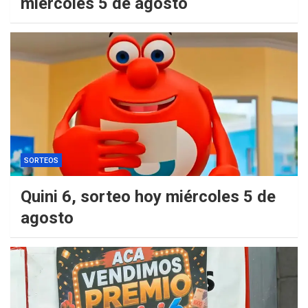
miércoles 5 de agosto
SORTEOS
Quini 6, sorteo hoy miércoles 5 de
agosto