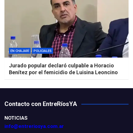
EN CHAJARÍ
POLICIALES
Jurado popular declaró culpable a Horacio
Benítez por el femicidio de Luisina Leoncino
Contacto con EntreRíosYA
NOTICIAS
info@entreriosya.com.ar