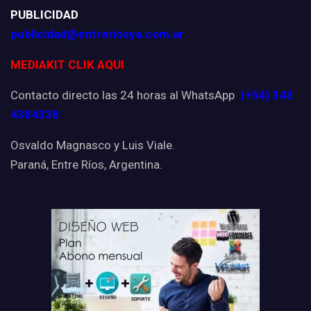
PUBLICIDAD
publicidad@entreriosya.com.ar
MEDIAKIT CLIK AQUI
Contacto directo las 24 horas al WhatsApp
(+54) 343
4384338
Osvaldo Magnasco y Luis Viale.
Paraná, Entre Ríos, Argentina.