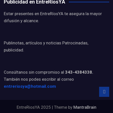
Publicidad en EntreRíosYA
Estar presentes en EntreRíosYA te asegura la mayor
difusión y alcance.
Publinotas, artículos y noticias Patrocinadas,
publicidad.
Consúltanos sin compromiso al
343-4384338.
También nos podes escribir al correo
entreriosya@hotmail.com
EntreRiosYA 2025 | Theme by
MantraBrain