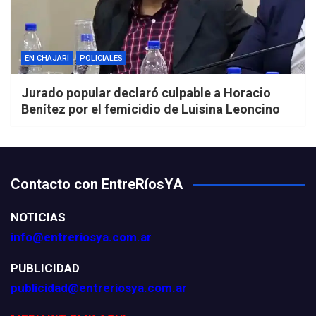
EN CHAJARÍ
POLICIALES
Jurado popular declaró culpable a Horacio
Benítez por el femicidio de Luisina Leoncino
Contacto con EntreRíosYA
NOTICIAS
info@entreriosya.com.ar
PUBLICIDAD
publicidad@entreriosya.com.ar