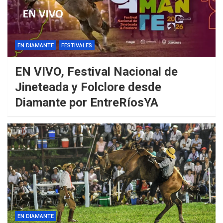
EN DIAMANTE
FESTIVALES
EN VIVO, Festival Nacional de
Jineteada y Folclore desde
Diamante por EntreRíosYA
EN DIAMANTE