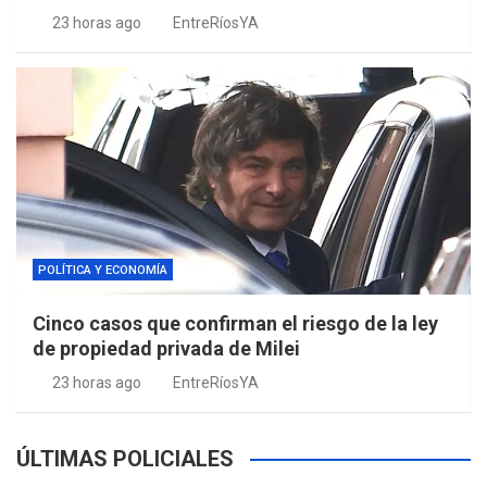
23 horas ago
EntreRíosYA
POLÍTICA Y ECONOMÍA
Cinco casos que confirman el riesgo de la ley
de propiedad privada de Milei
23 horas ago
EntreRíosYA
ÚLTIMAS POLICIALES