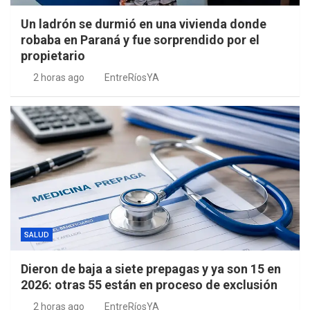
Un ladrón se durmió en una vivienda donde
robaba en Paraná y fue sorprendido por el
propietario
2 horas ago
EntreRíosYA
SALUD
Dieron de baja a siete prepagas y ya son 15 en
2026: otras 55 están en proceso de exclusión
2 horas ago
EntreRíosYA