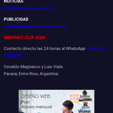
NOTICIAS
info@entreriosya.com.ar
PUBLICIDAD
publicidad@entreriosya.com.ar
MEDIAKIT CLIK AQUI
Contacto directo las 24 horas al WhatsApp
(+54) 343
4384338
Osvaldo Magnasco y Luis Viale.
Paraná, Entre Ríos, Argentina.