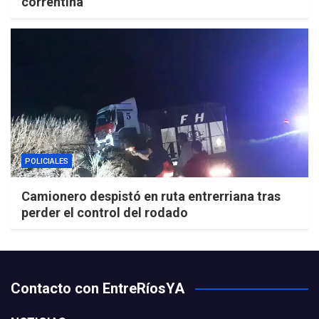
correntina
POLICIALES
Camionero despistó en ruta entrerriana tras
perder el control del rodado
Contacto con EntreRíosYA