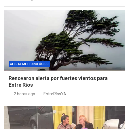
ALERTA METEOROLÓGICO
Renovaron alerta por fuertes vientos para
Entre Ríos
2 horas ago
EntreRíosYA