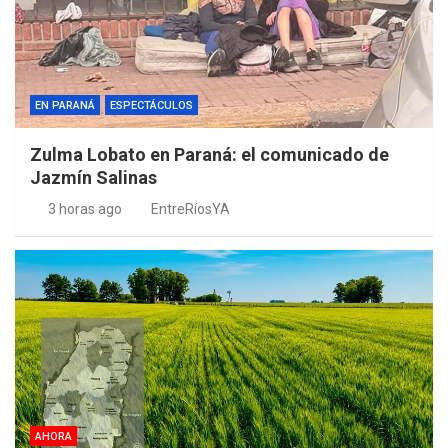
EN PARANÁ
ESPECTÁCULOS
Zulma Lobato en Paraná: el comunicado de
Jazmín Salinas
3 horas ago
EntreRíosYA
AHORA