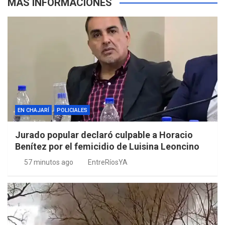
MÁS INFORMACIONES
EN CHAJARÍ
POLICIALES
Jurado popular declaró culpable a Horacio
Benítez por el femicidio de Luisina Leoncino
57 minutos ago
EntreRíosYA