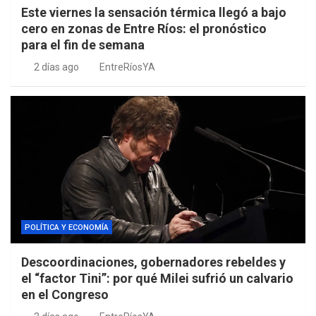
Este viernes la sensación térmica llegó a bajo
cero en zonas de Entre Ríos: el pronóstico
para el fin de semana
2 días ago
EntreRíosYA
POLÍTICA Y ECONOMÍA
Descoordinaciones, gobernadores rebeldes y
el “factor Tini”: por qué Milei sufrió un calvario
en el Congreso