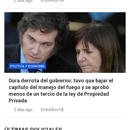
2 días ago
EntreRíosYA
POLÍTICA Y ECONOMÍA
Dura derrota del gobierno: tuvo que bajar el
capítulo del manejo del fuego y se aprobó
menos de un tercio de la ley de Propiedad
Privada
2 días ago
EntreRíosYA