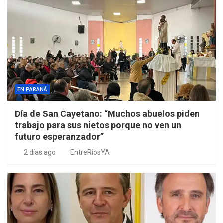
EN PARANÁ
Día de San Cayetano: “Muchos abuelos piden
trabajo para sus nietos porque no ven un
futuro esperanzador”
2 días ago
EntreRíosYA