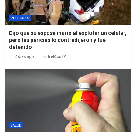
POLICIALES
Dijo que su esposa murió al explotar un celular,
pero las pericias lo contradijeron y fue
detenido
2 días ago
EntreRíosYA
SALUD