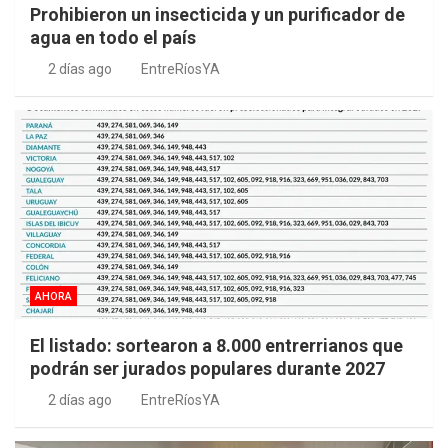
Prohibieron un insecticida y un purificador de
agua en todo el país
2 días ago
EntreRíosYA
AHORA
El listado: sortearon a 8.000 entrerrianos que
podrán ser jurados populares durante 2027
2 días ago
EntreRíosYA