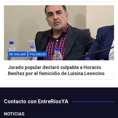
EN CHAJARÍ
POLICIALES
Jurado popular declaró culpable a Horacio
Benítez por el femicidio de Luisina Leoncino
Contacto con EntreRíosYA
NOTICIAS