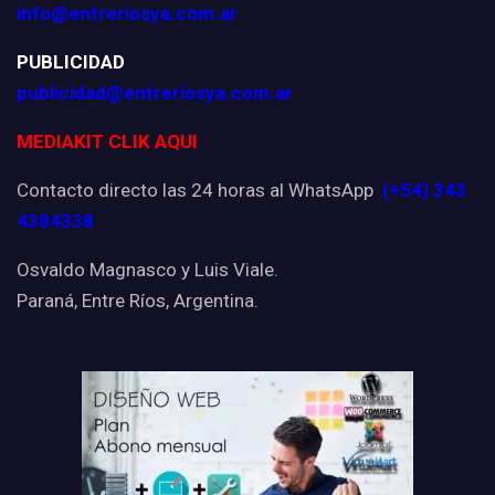
info@entreriosya.com.ar
PUBLICIDAD
publicidad@entreriosya.com.ar
MEDIAKIT CLIK AQUI
Contacto directo las 24 horas al WhatsApp
(+54) 343
4384338
Osvaldo Magnasco y Luis Viale.
Paraná, Entre Ríos, Argentina.