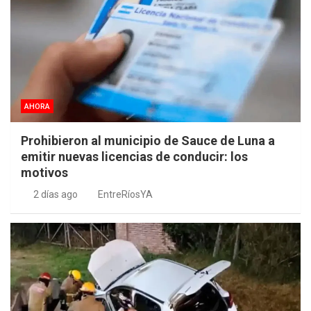
AHORA
Prohibieron al municipio de Sauce de Luna a
emitir nuevas licencias de conducir: los
motivos
2 días ago
EntreRíosYA