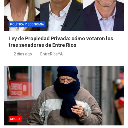
POLÍTICA Y ECONOMÍA
Ley de Propiedad Privada: cómo votaron los
tres senadores de Entre Ríos
2 días ago
EntreRíosYA
AHORA