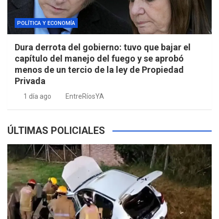
POLÍTICA Y ECONOMÍA
Dura derrota del gobierno: tuvo que bajar el
capítulo del manejo del fuego y se aprobó
menos de un tercio de la ley de Propiedad
Privada
1 día ago
EntreRíosYA
ÚLTIMAS POLICIALES