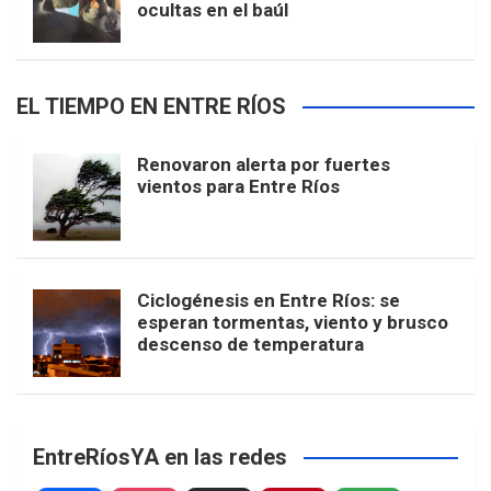
ocultas en el baúl
EL TIEMPO EN ENTRE RÍOS
Renovaron alerta por fuertes
vientos para Entre Ríos
Ciclogénesis en Entre Ríos: se
esperan tormentas, viento y brusco
descenso de temperatura
EntreRíosYA en las redes