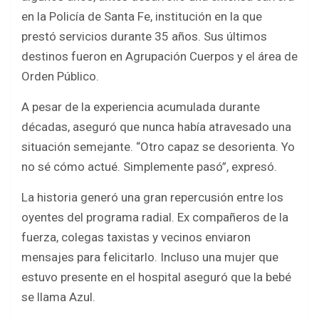
en la Policía de Santa Fe, institución en la que
prestó servicios durante 35 años. Sus últimos
destinos fueron en Agrupación Cuerpos y el área de
Orden Público.
A pesar de la experiencia acumulada durante
décadas, aseguró que nunca había atravesado una
situación semejante. “Otro capaz se desorienta. Yo
no sé cómo actué. Simplemente pasó”, expresó.
La historia generó una gran repercusión entre los
oyentes del programa radial. Ex compañeros de la
fuerza, colegas taxistas y vecinos enviaron
mensajes para felicitarlo. Incluso una mujer que
estuvo presente en el hospital aseguró que la bebé
se llama Azul.