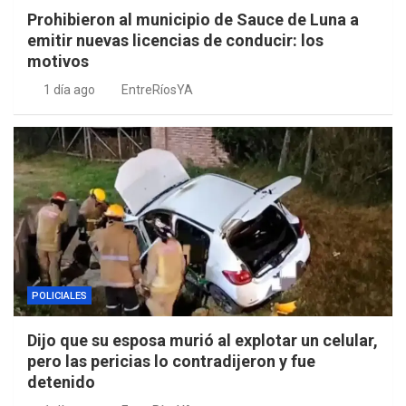
Prohibieron al municipio de Sauce de Luna a
emitir nuevas licencias de conducir: los
motivos
1 día ago
EntreRíosYA
POLICIALES
Dijo que su esposa murió al explotar un celular,
pero las pericias lo contradijeron y fue
detenido