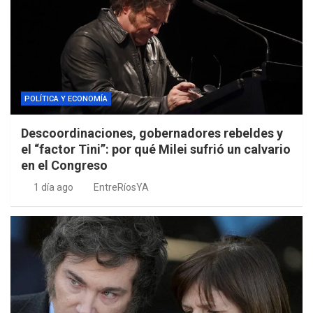
POLÍTICA Y ECONOMÍA
Descoordinaciones, gobernadores rebeldes y
el “factor Tini”: por qué Milei sufrió un calvario
en el Congreso
1 día ago
EntreRíosYA