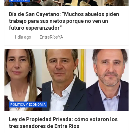
Día de San Cayetano: “Muchos abuelos piden
trabajo para sus nietos porque no ven un
futuro esperanzador”
1 día ago
EntreRíosYA
POLÍTICA Y ECONOMÍA
Ley de Propiedad Privada: cómo votaron los
tres senadores de Entre Ríos