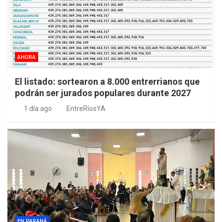
AHORA
El listado: sortearon a 8.000 entrerrianos que
podrán ser jurados populares durante 2027
1 día ago
EntreRíosYA
EN PARANÁ