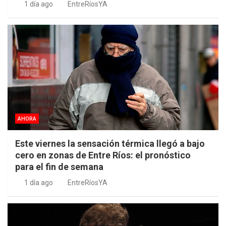
1 día ago
EntreRíosYA
AHORA
Este viernes la sensación térmica llegó a bajo
cero en zonas de Entre Ríos: el pronóstico
para el fin de semana
1 día ago
EntreRíosYA