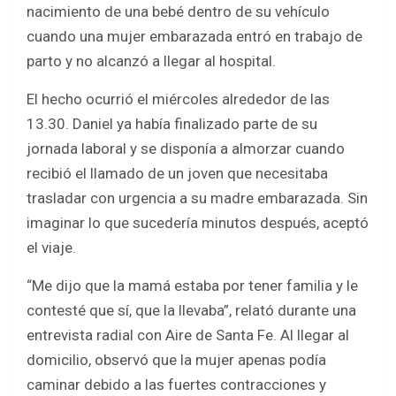
o
p
nacimiento de una bebé dentro de su vehículo
k
p
cuando una mujer embarazada entró en trabajo de
parto y no alcanzó a llegar al hospital.
El hecho ocurrió el miércoles alrededor de las
13.30. Daniel ya había finalizado parte de su
jornada laboral y se disponía a almorzar cuando
recibió el llamado de un joven que necesitaba
trasladar con urgencia a su madre embarazada. Sin
imaginar lo que sucedería minutos después, aceptó
el viaje.
“Me dijo que la mamá estaba por tener familia y le
contesté que sí, que la llevaba”, relató durante una
entrevista radial con Aire de Santa Fe. Al llegar al
domicilio, observó que la mujer apenas podía
caminar debido a las fuertes contracciones y