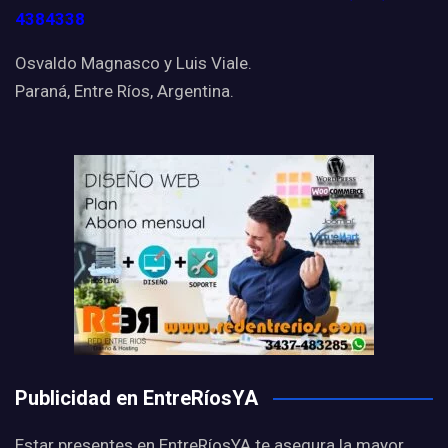
4384338
Osvaldo Magnasco y Luis Viale.
Paraná, Entre Ríos, Argentina.
Publicidad en EntreRíosYA
Estar presentes en EntreRíosYA te asegura la mayor