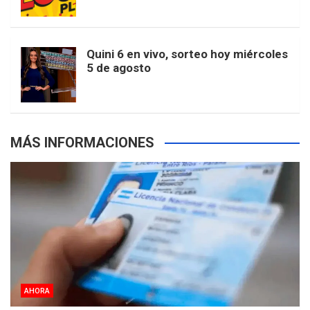
r
e
m
t
p
Quini 6 en vivo, sorteo hoy miércoles
5 de agosto
s
MÁS INFORMACIONES
AHORA