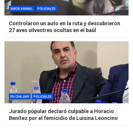
AMOR ANIMAL
POLICIALES
Controlaron un auto en la ruta y descubrieron
27 aves silvestres ocultas en el baúl
EN CHAJARÍ
POLICIALES
Jurado popular declaró culpable a Horacio
Benítez por el femicidio de Luisina Leoncino