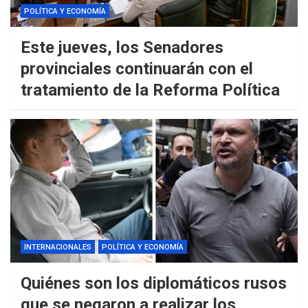
POLÍTICA Y ECONOMÍA
Este jueves, los Senadores
provinciales continuarán con el
tratamiento de la Reforma Política
INTERNACIONALES
POLÍTICA Y ECONOMÍA
Quiénes son los diplomáticos rusos
que se negaron a realizar los