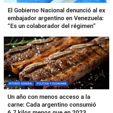
El Gobierno Nacional denunció al ex
embajador argentino en Venezuela:
“Es un colaborador del régimen”
INTERES GENERAL
POLÍTICA Y ECONOMÍA
Un año con menos acceso a la
carne: Cada argentino consumió
6,7 kilos menos que en 2023