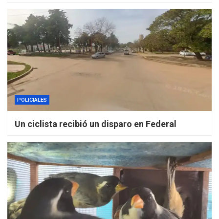
POLICIALES
Un ciclista recibió un disparo en Federal