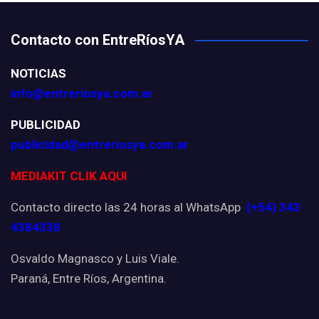
Contacto con EntreRíosYA
NOTICIAS
info@entreriosya.com.ar
PUBLICIDAD
publicidad@entreriosya.com.ar
MEDIAKIT CLIK AQUI
Contacto directo las 24 horas al WhatsApp
(+54) 343
4384338
Osvaldo Magnasco y Luis Viale.
Paraná, Entre Ríos, Argentina.