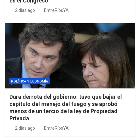
en el Congreso
2 días ago
EntreRíosYA
POLÍTICA Y ECONOMÍA
Dura derrota del gobierno: tuvo que bajar el
capítulo del manejo del fuego y se aprobó
menos de un tercio de la ley de Propiedad
Privada
2 días ago
EntreRíosYA