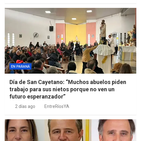
EN PARANÁ
Día de San Cayetano: “Muchos abuelos piden
trabajo para sus nietos porque no ven un
futuro esperanzador”
2 días ago
EntreRíosYA