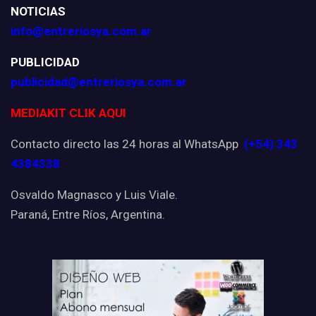
NOTICIAS
info@entreriosya.com.ar
PUBLICIDAD
publicidad@entreriosya.com.ar
MEDIAKIT CLIK AQUI
Contacto directo las 24 horas al WhatsApp
(+54) 343
4384338
Osvaldo Magnasco y Luis Viale.
Paraná, Entre Ríos, Argentina.