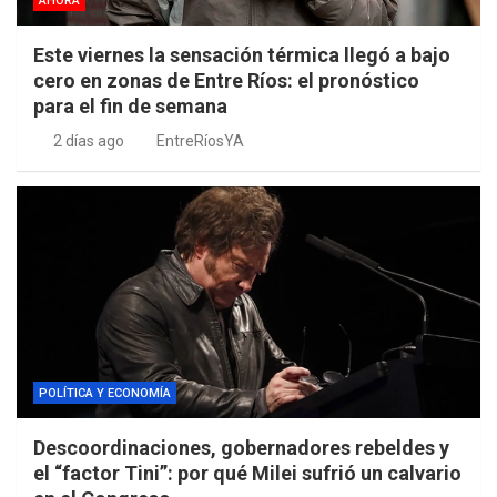
AHORA
Este viernes la sensación térmica llegó a bajo
cero en zonas de Entre Ríos: el pronóstico
para el fin de semana
2 días ago
EntreRíosYA
POLÍTICA Y ECONOMÍA
Descoordinaciones, gobernadores rebeldes y
el “factor Tini”: por qué Milei sufrió un calvario