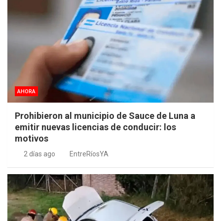
AHORA
Prohibieron al municipio de Sauce de Luna a
emitir nuevas licencias de conducir: los
motivos
2 días ago
EntreRíosYA