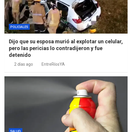
POLICIALES
Dijo que su esposa murió al explotar un celular,
pero las pericias lo contradijeron y fue
detenido
2 días ago
EntreRíosYA
SALUD