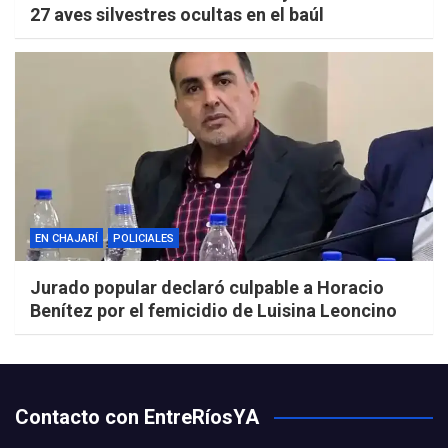
27 aves silvestres ocultas en el baúl
EN CHAJARÍ
POLICIALES
Jurado popular declaró culpable a Horacio
Benítez por el femicidio de Luisina Leoncino
Contacto con EntreRíosYA