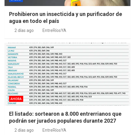
Prohibieron un insecticida y un purificador de
agua en todo el país
2 días ago
EntreRíosYA
AHORA
El listado: sortearon a 8.000 entrerrianos que
podrán ser jurados populares durante 2027
2 días ago
EntreRíosYA