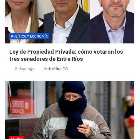
POLÍTICA Y ECONOMÍA
Ley de Propiedad Privada: cómo votaron los
tres senadores de Entre Ríos
2 días ago
EntreRíosYA