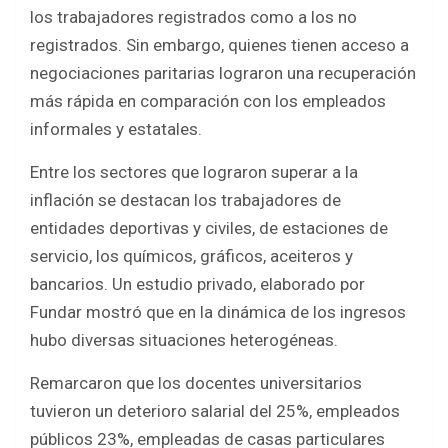
b
er
s
e
los trabajadores registrados como a los no
o
A
registrados. Sin embargo, quienes tienen acceso a
o
p
negociaciones paritarias lograron una recuperación
k
p
más rápida en comparación con los empleados
informales y estatales.
Entre los sectores que lograron superar a la
inflación se destacan los trabajadores de
entidades deportivas y civiles, de estaciones de
servicio, los químicos, gráficos, aceiteros y
bancarios. Un estudio privado, elaborado por
Fundar mostró que en la dinámica de los ingresos
hubo diversas situaciones heterogéneas.
Remarcaron que los docentes universitarios
tuvieron un deterioro salarial del 25%, empleados
públicos 23%, empleadas de casas particulares