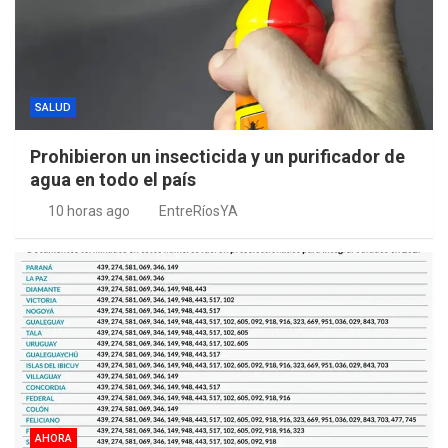
SALUD
Prohibieron un insecticida y un purificador de
agua en todo el país
10 horas ago
EntreRíosYA
AHORA