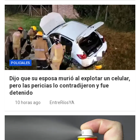
POLICIALES
Dijo que su esposa murió al explotar un celular,
pero las pericias lo contradijeron y fue
detenido
10 horas ago
EntreRíosYA