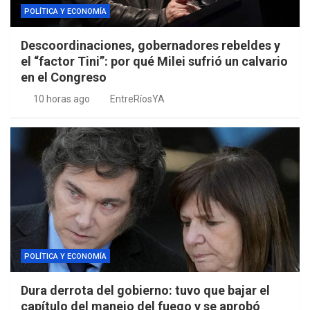
POLÍTICA Y ECONOMÍA
Descoordinaciones, gobernadores rebeldes y
el “factor Tini”: por qué Milei sufrió un calvario
en el Congreso
10 horas ago
EntreRíosYA
POLÍTICA Y ECONOMÍA
Dura derrota del gobierno: tuvo que bajar el
capítulo del manejo del fuego y se aprobó