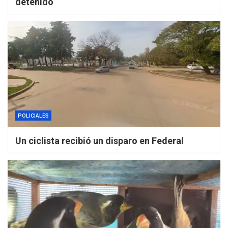
detenido
POLICIALES
Un ciclista recibió un disparo en Federal