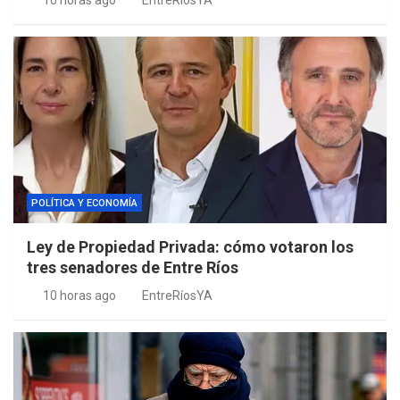
10 horas ago
EntreRíosYA
POLÍTICA Y ECONOMÍA
Ley de Propiedad Privada: cómo votaron los
tres senadores de Entre Ríos
10 horas ago
EntreRíosYA