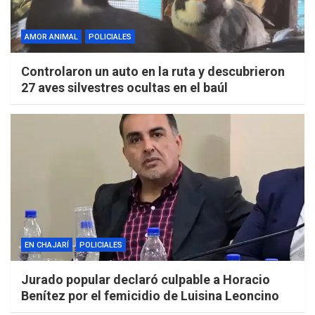
AMOR ANIMAL
POLICIALES
Controlaron un auto en la ruta y descubrieron
27 aves silvestres ocultas en el baúl
EN CHAJARÍ
POLICIALES
Jurado popular declaró culpable a Horacio
Benítez por el femicidio de Luisina Leoncino