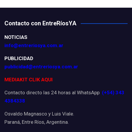
Contacto con EntreRíosYA
NOTICIAS
info@entreriosya.com.ar
PUBLICIDAD
publicidad@entreriosya.com.ar
MEDIAKIT CLIK AQUI
Contacto directo las 24 horas al WhatsApp
(+54) 343
4384338
Osvaldo Magnasco y Luis Viale.
Paraná, Entre Ríos, Argentina.