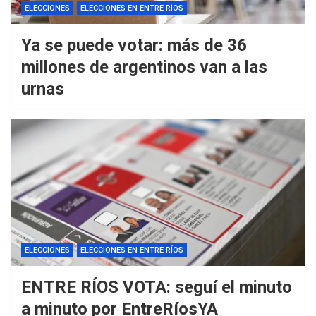
ELECCIONES
ELECCIONES EN ENTRE RÍOS
Ya se puede votar: más de 36
millones de argentinos van a las
urnas
ELECCIONES
ELECCIONES EN ENTRE RÍOS
ENTRE RÍOS VOTA: seguí el minuto
a minuto por EntreRíosYA