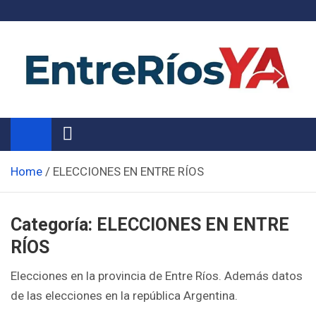
Skip
to
content
Noticias de Entre Ríos
Información de toda la provincia ahora
Home
ELECCIONES EN ENTRE RÍOS
Categoría:
ELECCIONES EN ENTRE
RÍOS
Elecciones en la provincia de Entre Ríos. Además datos
de las elecciones en la república Argentina.