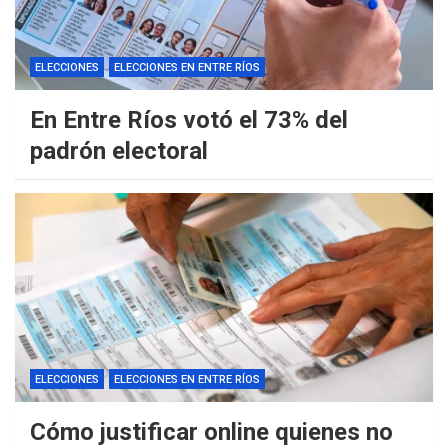
ELECCIONES
ELECCIONES EN ENTRE RÍOS
En Entre Ríos votó el 73% del
padrón electoral
ELECCIONES
ELECCIONES EN ENTRE RÍOS
Cómo justificar online quienes no