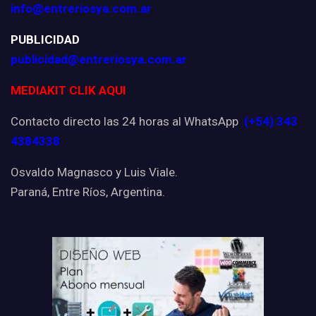
info@entreriosya.com.ar
PUBLICIDAD
publicidad@entreriosya.com.ar
MEDIAKIT CLIK AQUI
Contacto directo las 24 horas al WhatsApp
(+54) 343
4384338
Osvaldo Magnasco y Luis Viale.
Paraná, Entre Ríos, Argentina.