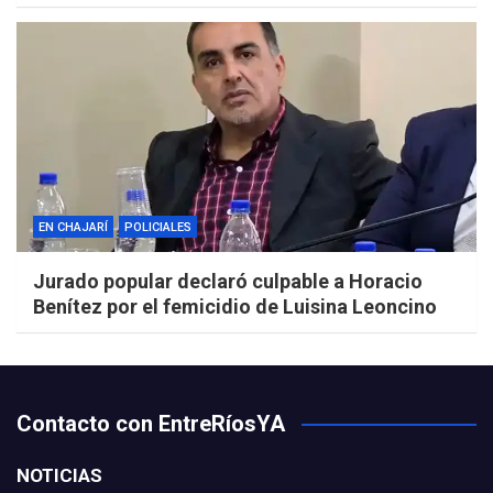
EN CHAJARÍ
POLICIALES
Jurado popular declaró culpable a Horacio
Benítez por el femicidio de Luisina Leoncino
Contacto con EntreRíosYA
NOTICIAS