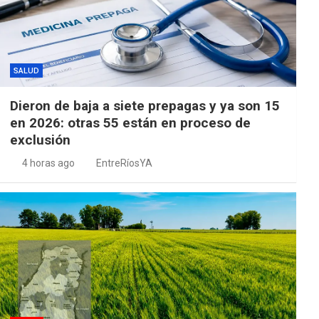
SALUD
Dieron de baja a siete prepagas y ya son 15
en 2026: otras 55 están en proceso de
exclusión
4 horas ago
EntreRíosYA