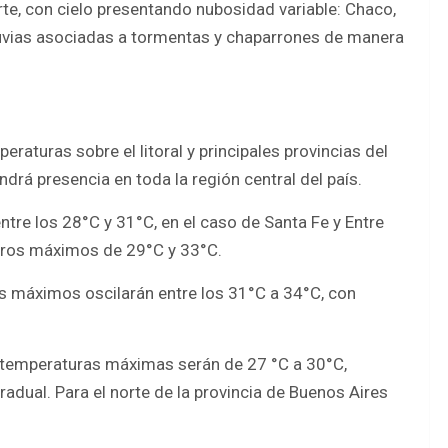
rte, con cielo presentando nubosidad variable: Chaco,
luvias asociadas a tormentas y chaparrones de manera
raturas sobre el litoral y principales provincias del
ndrá presencia en toda la región central del país.
ntre los 28°C y 31°C, en el caso de Santa Fe y Entre
stros máximos de 29°C y 33°C.
ores máximos oscilarán entre los 31°C a 34°C, con
s temperaturas máximas serán de 27 °C a 30°C,
dual. Para el norte de la provincia de Buenos Aires