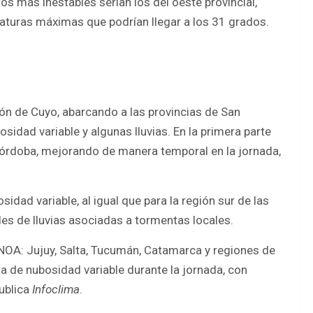
os más inestables serían los del oeste provincial,
turas máximas que podrían llegar a los 31 grados.
ión de Cuyo, abarcando a las provincias de San
sidad variable y algunas lluvias. En la primera parte
 Córdoba, mejorando de manera temporal en la jornada,
idad variable, al igual que para la región sur de las
des de lluvias asociadas a tormentas locales.
 NOA: Jujuy, Salta, Tucumán, Catamarca y regiones de
ia de nubosidad variable durante la jornada, con
ublica
Infoclima
.