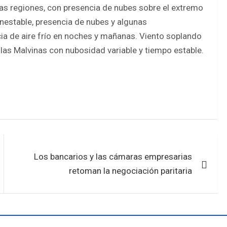
tas regiones, con presencia de nubes sobre el extremo
inestable, presencia de nubes y algunas
ia de aire frío en noches y mañanas. Viento soplando
slas Malvinas con nubosidad variable y tiempo estable.
Los bancarios y las cámaras empresarias
retoman la negociación paritaria