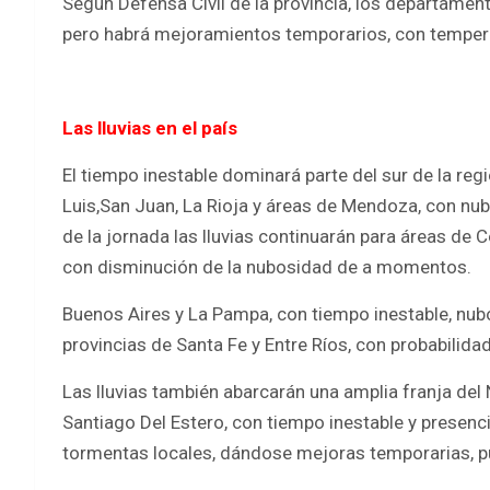
Según Defensa Civil de la provincia, los departament
pero habrá mejoramientos temporarios, con tempera
Las lluvias en el país
El tiempo inestable dominará parte del sur de la reg
Luis,San Juan, La Rioja y áreas de Mendoza, con nubo
de la jornada las lluvias continuarán para áreas de
con disminución de la nubosidad de a momentos.
Buenos Aires y La Pampa, con tiempo inestable, nubos
provincias de Santa Fe y Entre Ríos, con probabilida
Las lluvias también abarcarán una amplia franja del
Santiago Del Estero, con tiempo inestable y presenc
tormentas locales, dándose mejoras temporarias, p