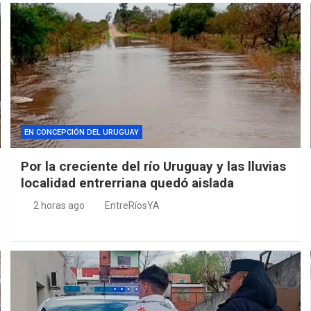
EN CONCEPCIÓN DEL URUGUAY
Por la creciente del río Uruguay y las lluvias
localidad entrerriana quedó aislada
2 horas ago
EntreRíosYA