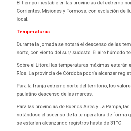
El tiempo inestable en las provincias del extremo no
Corrientes, Misiones y Formosa, con evolución de l
local.
Temperaturas
Durante la jornada se notará el descenso de las tempe
norte, con viento del sur/ sudeste. El aire húmedo te
Sobre el Litoral las temperaturas máximas estarán e
Ríos. La provincia de Córdoba podría alcanzar regi
Para la franja extremo norte del territorio, los val
paulatino descenso de las marcas.
Para las provincias de Buenos Aires y La Pampa, la
notándose el ascenso de la temperatura de forma gra
se estarían alcanzando registros hasta de 31°C.