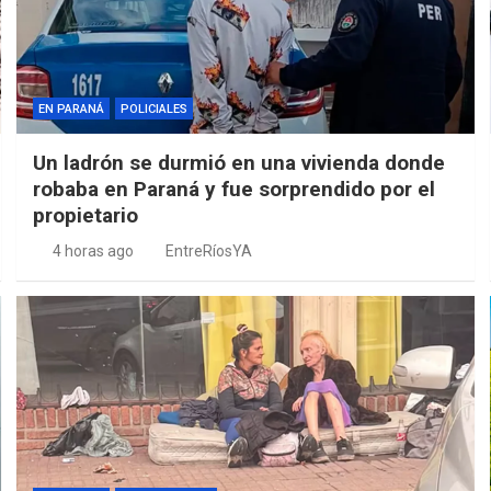
EN PARANÁ
POLICIALES
Un ladrón se durmió en una vivienda donde
robaba en Paraná y fue sorprendido por el
propietario
4 horas ago
EntreRíosYA