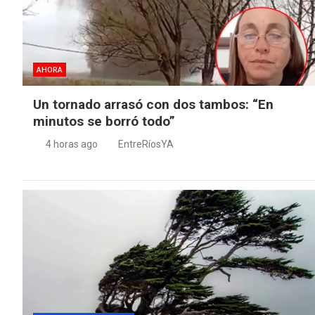
AHORA
Un tornado arrasó con dos tambos: “En
minutos se borró todo”
4 horas ago
EntreRíosYA