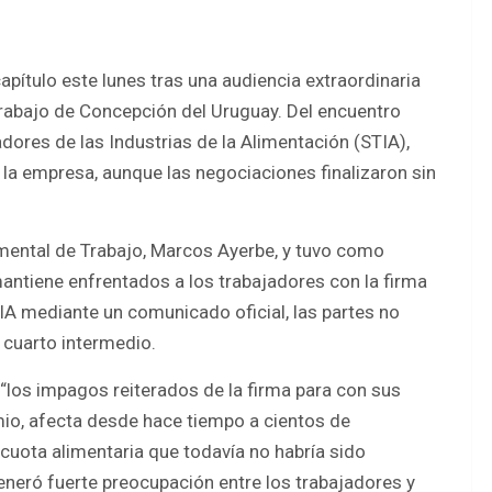
pítulo este lunes tras una audiencia extraordinaria
rabajo de Concepción del Uruguay. Del encuentro
dores de las Industrias de la Alimentación (STIA),
e la empresa, aunque las negociaciones finalizaron sin
mental de Trabajo, Marcos Ayerbe, y tuvo como
 mantiene enfrentados a los trabajadores con la firma
IA mediante un comunicado oficial, las partes no
 cuarto intermedio.
 “los impagos reiterados de la firma para con sus
mio, afecta desde hace tiempo a cientos de
cuota alimentaria que todavía no habría sido
eneró fuerte preocupación entre los trabajadores y