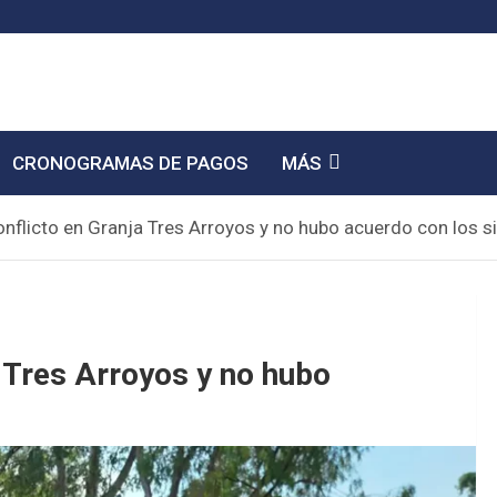
CRONOGRAMAS DE PAGOS
MÁS
onflicto en Granja Tres Arroyos y no hubo acuerdo con los s
a Tres Arroyos y no hubo