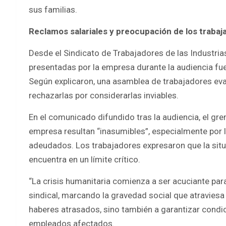
sus familias.
Reclamos salariales y preocupación de los trabaj
Desde el Sindicato de Trabajadores de las Industria
presentadas por la empresa durante la audiencia fu
Según explicaron, una asamblea de trabajadores eval
rechazarlas por considerarlas inviables.
En el comunicado difundido tras la audiencia, el gre
empresa resultan “inasumibles”, especialmente por l
adeudados. Los trabajadores expresaron que la sit
encuentra en un límite crítico.
“La crisis humanitaria comienza a ser acuciante para
sindical, marcando la gravedad social que atraviesa 
haberes atrasados, sino también a garantizar condi
empleados afectados.