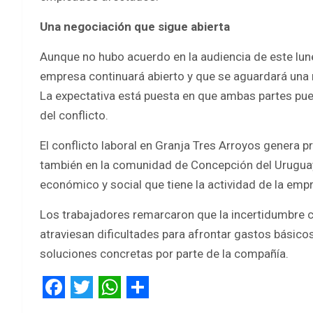
Una negociación que sigue abierta
Aunque no hubo acuerdo en la audiencia de este lune
empresa continuará abierto y que se aguardará una 
La expectativa está puesta en que ambas partes pue
del conflicto.
El conflicto laboral en Granja Tres Arroyos genera p
también en la comunidad de Concepción del Uruguay
económico y social que tiene la actividad de la empr
Los trabajadores remarcaron que la incertidumbre c
atraviesan dificultades para afrontar gastos básico
soluciones concretas por parte de la compañía.
F
T
W
S