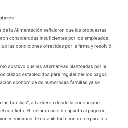
adores
s de la Alimentación señalaron que las propuestas
eron consideradas insuficientes por los empleados.
uó las condiciones ofrecidas por la firma y resolvió
mio sostuvo que las alternativas planteadas por la
os plazos establecidos para regularizar los pagos
uación económica de numerosas familias ya se
 las familias”, advirtieron desde la conducción
el conflicto. El reclamo no solo apunta al pago de
ciones mínimas de estabilidad económica para los