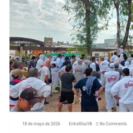
18 de mayo de 2026
EntreRíosYA
No Comments