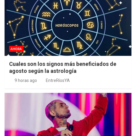
AHORA
Cuales son los signos más beneficiados de
agosto según la astrología
9 horas ago
EntreRíosYA