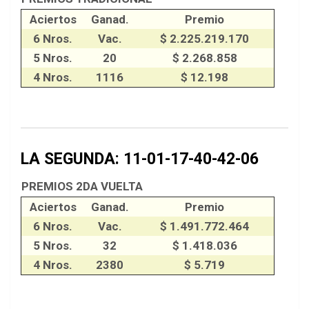
Aciertos
Ganad.
Premio
6 Nros.
Vac.
$ 2.225.219.170
5 Nros.
20
$ 2.268.858
4 Nros.
1116
$ 12.198
LA SEGUNDA: 11-01-17-40-42-06
PREMIOS 2DA VUELTA
Aciertos
Ganad.
Premio
6 Nros.
Vac.
$ 1.491.772.464
5 Nros.
32
$ 1.418.036
4 Nros.
2380
$ 5.719