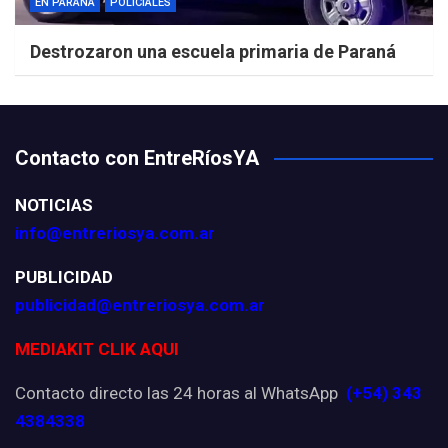
EN PARANÁ
POLICIALES
Destrozaron una escuela primaria de Paraná
Contacto con EntreRíosYA
NOTICIAS
info@entreriosya.com.ar
PUBLICIDAD
publicidad@entreriosya.com.ar
MEDIAKIT CLIK AQUI
Contacto directo las 24 horas al WhatsApp
(+54) 343
4384338