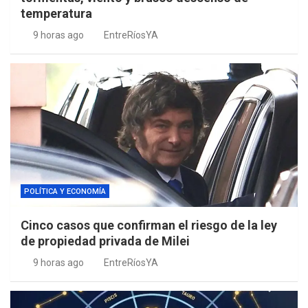
temperatura
9 horas ago
EntreRíosYA
POLÍTICA Y ECONOMÍA
Cinco casos que confirman el riesgo de la ley
de propiedad privada de Milei
9 horas ago
EntreRíosYA