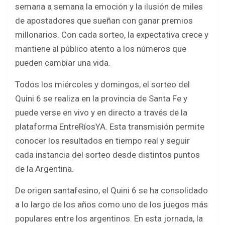
o
A
semana a semana la emoción y la ilusión de miles
o
p
de apostadores que sueñan con ganar premios
k
p
millonarios. Con cada sorteo, la expectativa crece y
mantiene al público atento a los números que
pueden cambiar una vida.
Todos los miércoles y domingos, el sorteo del
Quini 6 se realiza en la provincia de Santa Fe y
puede verse en vivo y en directo a través de la
plataforma EntreRíosYA. Esta transmisión permite
conocer los resultados en tiempo real y seguir
cada instancia del sorteo desde distintos puntos
de la Argentina.
De origen santafesino, el Quini 6 se ha consolidado
a lo largo de los años como uno de los juegos más
populares entre los argentinos. En esta jornada, la