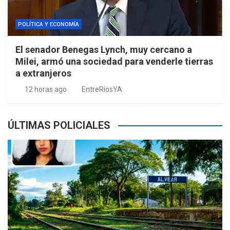
POLÍTICA Y ECONOMÍA
El senador Benegas Lynch, muy cercano a
Milei, armó una sociedad para venderle tierras
a extranjeros
12 horas ago
EntreRíosYA
ÚLTIMAS POLICIALES