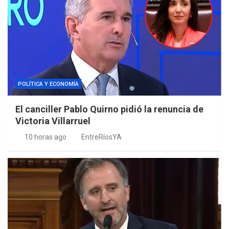
POLÍTICA Y ECONOMÍA
El canciller Pablo Quirno pidió la renuncia de
Victoria Villarruel
10 horas ago
EntreRíosYA