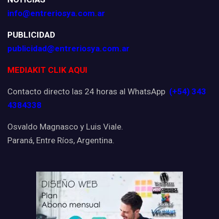
info@entreriosya.com.ar
PUBLICIDAD
publicidad@entreriosya.com.ar
MEDIAKIT CLIK AQUI
Contacto directo las 24 horas al WhatsApp
(+54) 343
4384338
Osvaldo Magnasco y Luis Viale.
Paraná, Entre Ríos, Argentina.