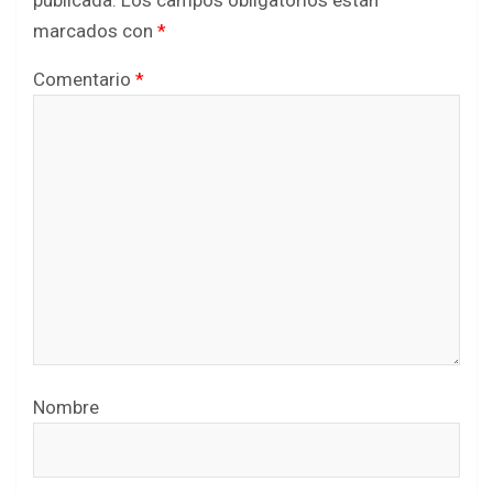
publicada.
Los campos obligatorios están
marcados con
*
Comentario
*
Nombre