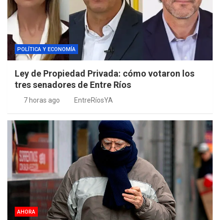
POLÍTICA Y ECONOMÍA
Ley de Propiedad Privada: cómo votaron los
tres senadores de Entre Ríos
7 horas ago
EntreRíosYA
AHORA