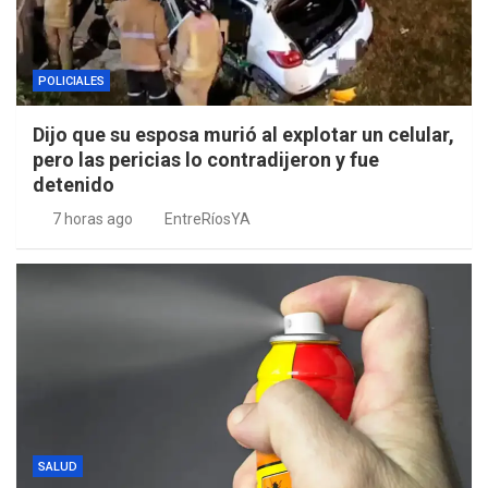
POLICIALES
Dijo que su esposa murió al explotar un celular,
pero las pericias lo contradijeron y fue
detenido
7 horas ago
EntreRíosYA
SALUD