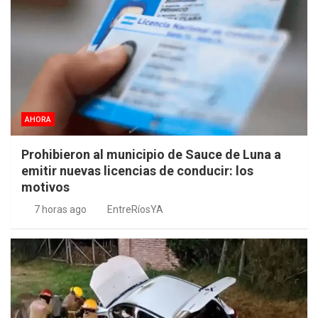
AHORA
Prohibieron al municipio de Sauce de Luna a
emitir nuevas licencias de conducir: los
motivos
7 horas ago
EntreRíosYA