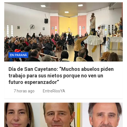
EN PARANÁ
Día de San Cayetano: “Muchos abuelos piden
trabajo para sus nietos porque no ven un
futuro esperanzador”
7 horas ago
EntreRíosYA