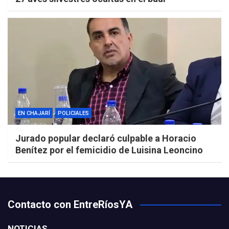
EN CHAJARÍ
POLICIALES
Jurado popular declaró culpable a Horacio
Benítez por el femicidio de Luisina Leoncino
Contacto con EntreRíosYA
NOTICIAS