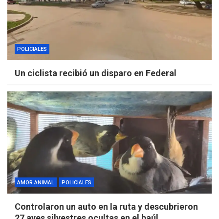
POLICIALES
Un ciclista recibió un disparo en Federal
AMOR ANIMAL
POLICIALES
Controlaron un auto en la ruta y descubrieron
27 aves silvestres ocultas en el baúl