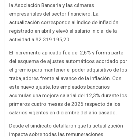
b
er
s
e
la Asociación Bancaria y las cámaras
o
A
empresariales del sector financiero. La
o
p
actualización corresponde al índice de inflación
k
p
registrado en abril y elevó el salario inicial de la
actividad a $2.319.195,20.
El incremento aplicado fue del 2,6% y forma parte
del esquema de ajustes automáticos acordado por
el gremio para mantener el poder adquisitivo de los
trabajadores frente al avance de la inflación. Con
este nuevo ajuste, los empleados bancarios
acumulan una mejora salarial del 12,3% durante los
primeros cuatro meses de 2026 respecto de los
salarios vigentes en diciembre del año pasado.
Desde el sindicato detallaron que la actualización
impacta sobre todas las remuneraciones