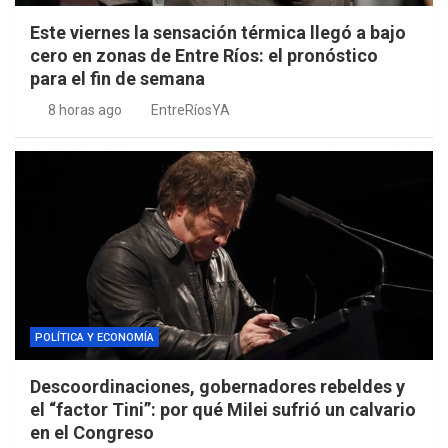
Este viernes la sensación térmica llegó a bajo
cero en zonas de Entre Ríos: el pronóstico
para el fin de semana
8 horas ago
EntreRíosYA
POLÍTICA Y ECONOMÍA
Descoordinaciones, gobernadores rebeldes y
el “factor Tini”: por qué Milei sufrió un calvario
en el Congreso