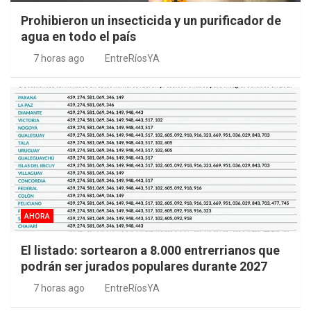
Prohibieron un insecticida y un purificador de
agua en todo el país
7 horas ago
EntreRíosYA
AHORA
El listado: sortearon a 8.000 entrerrianos que
podrán ser jurados populares durante 2027
7 horas ago
EntreRíosYA