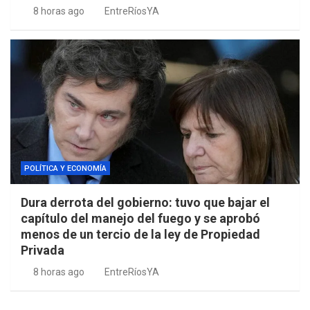
8 horas ago
EntreRíosYA
POLÍTICA Y ECONOMÍA
Dura derrota del gobierno: tuvo que bajar el
capítulo del manejo del fuego y se aprobó
menos de un tercio de la ley de Propiedad
Privada
8 horas ago
EntreRíosYA