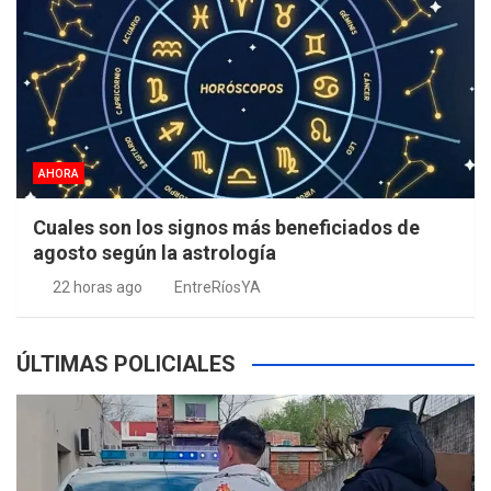
AHORA
Cuales son los signos más beneficiados de
agosto según la astrología
22 horas ago
EntreRíosYA
ÚLTIMAS POLICIALES