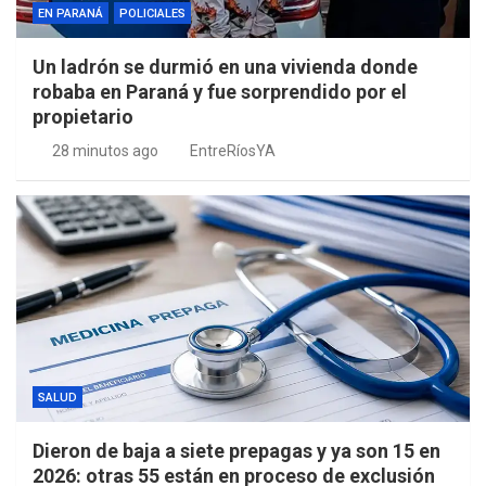
EN PARANÁ
POLICIALES
Un ladrón se durmió en una vivienda donde
robaba en Paraná y fue sorprendido por el
propietario
28 minutos ago
EntreRíosYA
SALUD
Dieron de baja a siete prepagas y ya son 15 en
2026: otras 55 están en proceso de exclusión