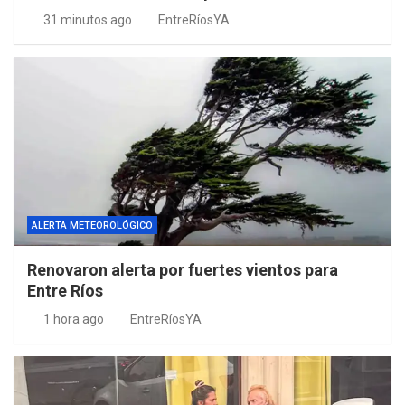
31 minutos ago
EntreRíosYA
ALERTA METEOROLÓGICO
Renovaron alerta por fuertes vientos para
Entre Ríos
1 hora ago
EntreRíosYA