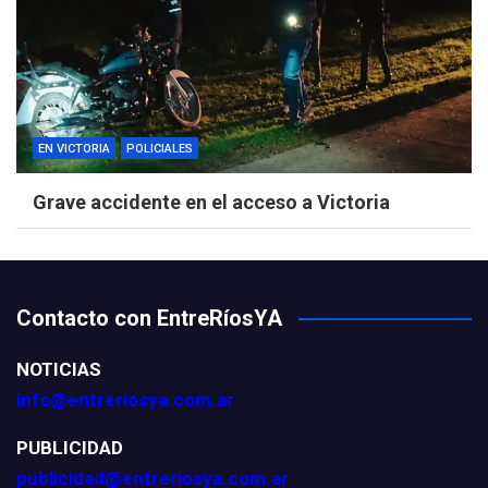
EN VICTORIA
POLICIALES
Grave accidente en el acceso a Victoria
Contacto con EntreRíosYA
NOTICIAS
info@entreriosya.com.ar
PUBLICIDAD
publicidad@entreriosya.com.ar