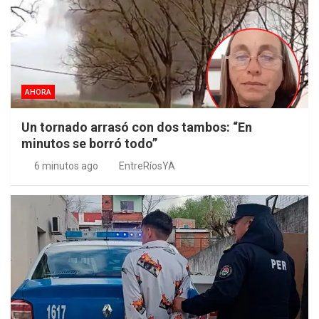
AHORA
Un tornado arrasó con dos tambos: “En
minutos se borró todo”
6 minutos ago
EntreRíosYA