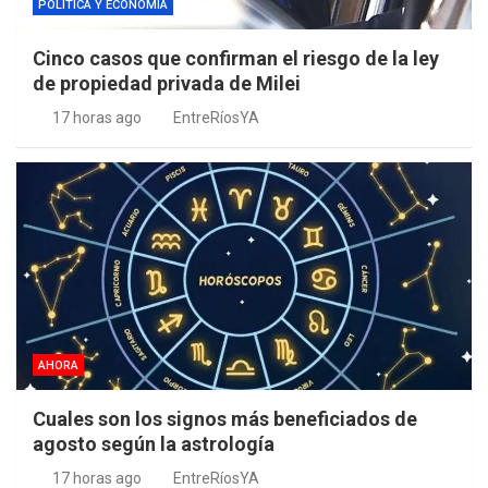
POLÍTICA Y ECONOMÍA
Cinco casos que confirman el riesgo de la ley
de propiedad privada de Milei
17 horas ago
EntreRíosYA
AHORA
Cuales son los signos más beneficiados de
agosto según la astrología
17 horas ago
EntreRíosYA