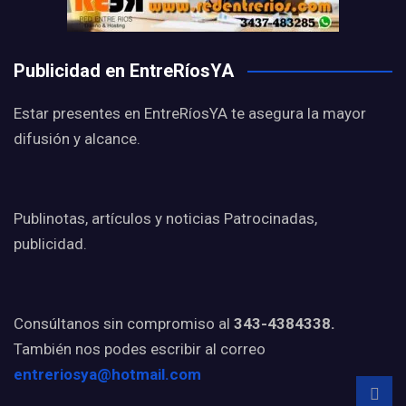
Publicidad en EntreRíosYA
Estar presentes en EntreRíosYA te asegura la mayor
difusión y alcance.
Publinotas, artículos y noticias Patrocinadas,
publicidad.
Consúltanos sin compromiso al
343-4384338.
También nos podes escribir al correo
entreriosya@hotmail.com