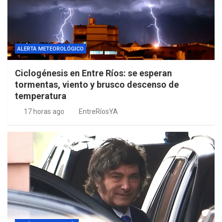
ALERTA METEOROLÓGICO
Ciclogénesis en Entre Ríos: se esperan
tormentas, viento y brusco descenso de
temperatura
17 horas ago
EntreRíosYA