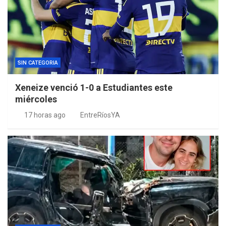
SIN CATEGORIA
Xeneize venció 1-0 a Estudiantes este
miércoles
17 horas ago
EntreRíosYA