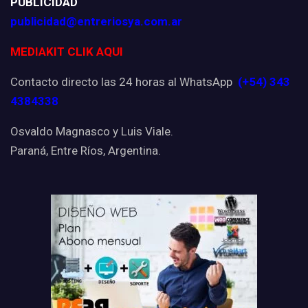
PUBLICIDAD
publicidad@entreriosya.com.ar
MEDIAKIT CLIK AQUI
Contacto directo las 24 horas al WhatsApp
(+54) 343
4384338
Osvaldo Magnasco y Luis Viale.
Paraná, Entre Ríos, Argentina.