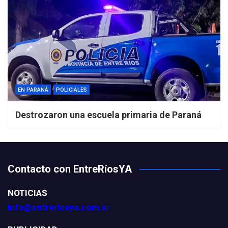
EN PARANÁ
POLICIALES
Destrozaron una escuela primaria de Paraná
Contacto con EntreRíosYA
NOTICIAS
info@entreriosya.com.ar