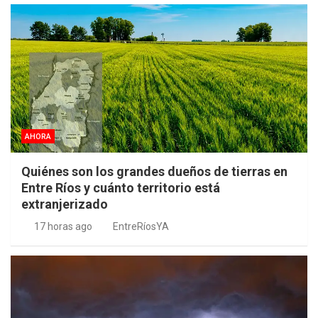
AHORA
Quiénes son los grandes dueños de tierras en
Entre Ríos y cuánto territorio está
extranjerizado
17 horas ago
EntreRíosYA