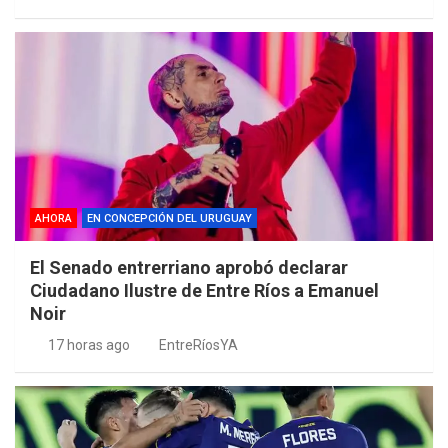
AHORA
EN CONCEPCIÓN DEL URUGUAY
El Senado entrerriano aprobó declarar
Ciudadano Ilustre de Entre Ríos a Emanuel
Noir
17 horas ago
EntreRíosYA