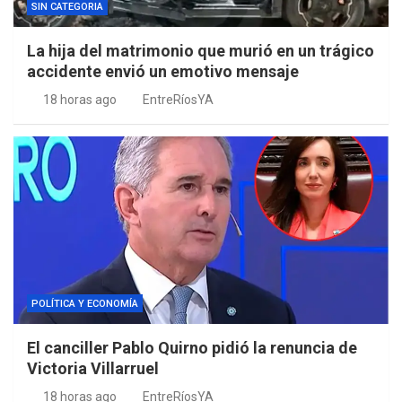
SIN CATEGORIA
La hija del matrimonio que murió en un trágico
accidente envió un emotivo mensaje
18 horas ago
EntreRíosYA
POLÍTICA Y ECONOMÍA
El canciller Pablo Quirno pidió la renuncia de
Victoria Villarruel
18 horas ago
EntreRíosYA