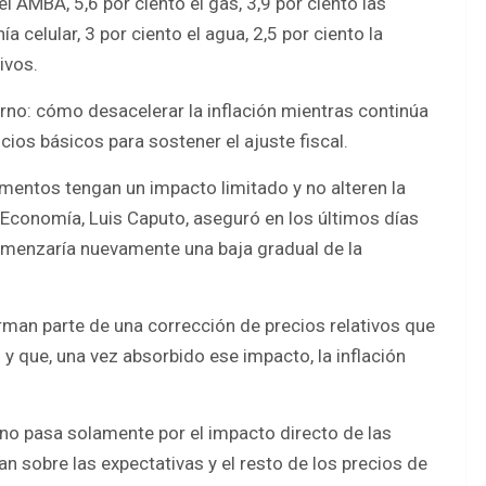
l AMBA, 5,6 por ciento el gas, 3,9 por ciento las
ía celular, 3 por ciento el agua, 2,5 por ciento la
ivos.
rno: cómo desacelerar la inflación mientras continúa
ios básicos para sostener el ajuste fiscal.
entos tengan un impacto limitado y no alteren la
 Economía, Luis Caputo, aseguró en los últimos días
comenzaría nuevamente una baja gradual de la
orman parte de una corrección de precios relativos que
 que, una vez absorbido ese impacto, la inflación
no pasa solamente por el impacto directo de las
n sobre las expectativas y el resto de los precios de