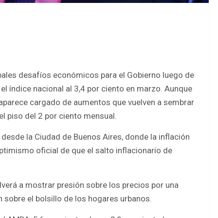
ncipales desafíos económicos para el Gobierno luego de
l índice nacional al 3,4 por ciento en marzo. Aunque
 aparece cargado de aumentos que vuelven a sembrar
l piso del 2 por ciento mensual.
ó desde la Ciudad de Buenos Aires, donde la inflación
ptimismo oficial de que el salto inflacionario de
lverá a mostrar presión sobre los precios por una
obre el bolsillo de los hogares urbanos.