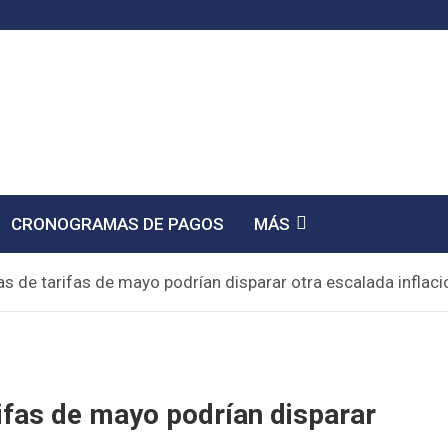
CRONOGRAMAS DE PAGOS
MÁS
as de tarifas de mayo podrían disparar otra escalada inflaci
ifas de mayo podrían disparar