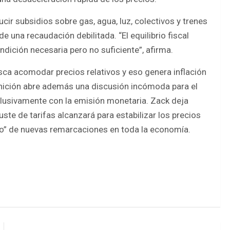
ir subsidios sobre gas, agua, luz, colectivos y trenes
e una recaudación debilitada. “El equilibrio fiscal
ondición necesaria pero no suficiente”, afirma.
ca acomodar precios relativos y eso genera inflación
efinición abre además una discusión incómoda para el
exclusivamente con la emisión monetaria. Zack deja
uste de tarifas alcanzará para estabilizar los precios
oso” de nuevas remarcaciones en toda la economía.