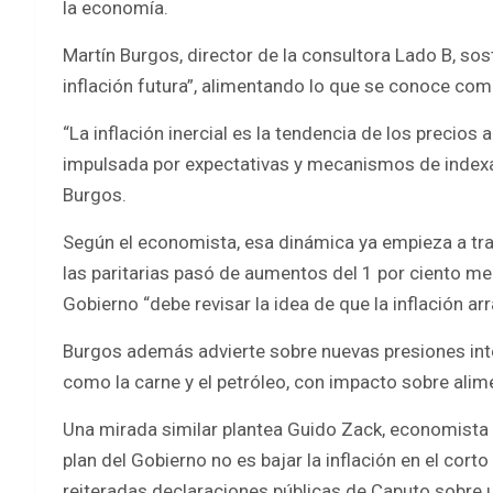
la economía.
Martín Burgos, director de la consultora Lado B, sos
inflación futura”, alimentando lo que se conoce como 
“La inflación inercial es la tendencia de los precios
impulsada por expectativas y mecanismos de indexac
Burgos.
Según el economista, esa dinámica ya empieza a tras
las paritarias pasó de aumentos del 1 por ciento men
Gobierno “debe revisar la idea de que la inflación ar
Burgos además advierte sobre nuevas presiones in
como la carne y el petróleo, con impacto sobre alim
Una mirada similar plantea Guido Zack, economista d
plan del Gobierno no es bajar la inflación en el cort
reiteradas declaraciones públicas de Caputo sobre u