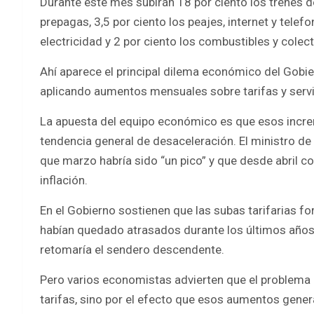
Durante este mes subirán 18 por ciento los trenes de
prepagas, 3,5 por ciento los peajes, internet y telefon
electricidad y 2 por ciento los combustibles y colect
Ahí aparece el principal dilema económico del Gobie
aplicando aumentos mensuales sobre tarifas y servic
La apuesta del equipo económico es que esos increm
tendencia general de desaceleración. El ministro de
que marzo habría sido “un pico” y que desde abril 
inflación.
En el Gobierno sostienen que las subas tarifarias f
habían quedado atrasados durante los últimos años y
retomaría el sendero descendente.
Pero varios economistas advierten que el problema 
tarifas, sino por el efecto que esos aumentos genera