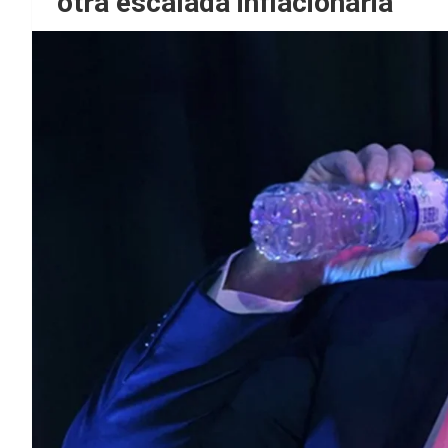
otra escalada inflacionaria