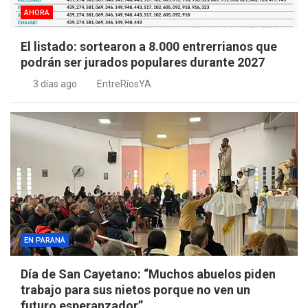
AHORA
El listado: sortearon a 8.000 entrerrianos que
podrán ser jurados populares durante 2027
3 días ago
EntreRíosYA
EN PARANÁ
Día de San Cayetano: “Muchos abuelos piden
trabajo para sus nietos porque no ven un
futuro esperanzador”