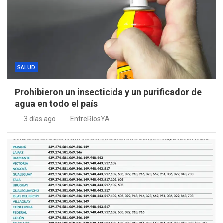
SALUD
Prohibieron un insecticida y un purificador de
agua en todo el país
3 días ago
EntreRíosYA