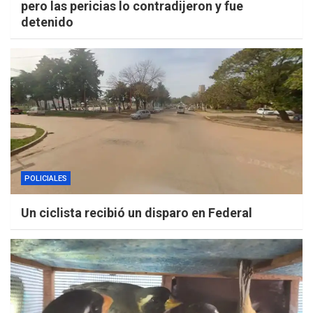
pero las pericias lo contradijeron y fue
detenido
POLICIALES
Un ciclista recibió un disparo en Federal