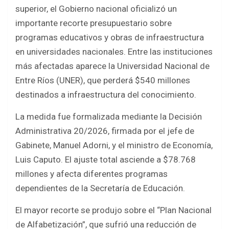
b
er
s
e
superior, el Gobierno nacional oficializó un
o
A
importante recorte presupuestario sobre
o
p
programas educativos y obras de infraestructura
k
p
en universidades nacionales. Entre las instituciones
más afectadas aparece la Universidad Nacional de
Entre Ríos (UNER), que perderá $540 millones
destinados a infraestructura del conocimiento.
La medida fue formalizada mediante la Decisión
Administrativa 20/2026, firmada por el jefe de
Gabinete, Manuel Adorni, y el ministro de Economía,
Luis Caputo. El ajuste total asciende a $78.768
millones y afecta diferentes programas
dependientes de la Secretaría de Educación.
El mayor recorte se produjo sobre el “Plan Nacional
de Alfabetización”, que sufrió una reducción de