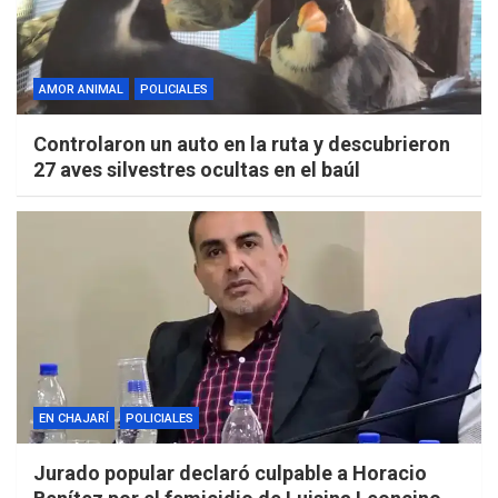
AMOR ANIMAL
POLICIALES
Controlaron un auto en la ruta y descubrieron
27 aves silvestres ocultas en el baúl
EN CHAJARÍ
POLICIALES
Jurado popular declaró culpable a Horacio