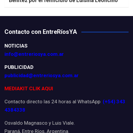
Benítez por el femicidio de Luisina Leoncino
Contacto con EntreRíosYA
NOTICIAS
info@entreriosya.com.ar
PUBLICIDAD
publicidad@entreriosya.com.ar
MEDIAKIT CLIK AQUI
Contacto directo las 24 horas al WhatsApp
(+54) 343
4384338
Osvaldo Magnasco y Luis Viale.
Paraná, Entre Ríos, Argentina.