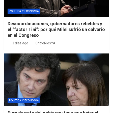
POLÍTICA Y ECONOMÍA
Descoordinaciones, gobernadores rebeldes y
el “factor Tini”: por qué Milei sufrió un calvario
en el Congreso
3 días ago
EntreRíosYA
POLÍTICA Y ECONOMÍA
Dura derrota del gobierno: tuvo que bajar el