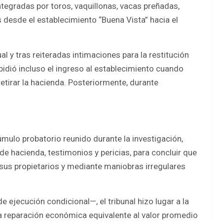
tegradas por toros, vaquillonas, vacas preñadas,
 desde el establecimiento “Buena Vista” hacia el
al y tras reiteradas intimaciones para la restitución
pidió incluso el ingreso al establecimiento cuando
retirar la hacienda. Posteriormente, durante
mulo probatorio reunido durante la investigación,
e hacienda, testimonios y pericias, para concluir que
 sus propietarios y mediante maniobras irregulares
ejecución condicional—, el tribunal hizo lugar a la
na reparación económica equivalente al valor promedio