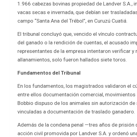
1.966 cabezas bovinas propiedad de Landver S.A., in
vacas secas e invernada, que debían ser trasladadas
campo “Santa Ana del Trébol”, en Curuzú Cuatiá.
El tribunal concluyó que, vencido el vínculo contractu
del ganado o la rendición de cuentas, el acusado im
representantes de la empresa intentaron verificar y 
allanamientos, solo fueron hallados siete toros.
Fundamentos del Tribunal
En los fundamentos, los magistrados validaron el cú
entre ellos documentación comercial, movimientos d
Bobbio dispuso de los animales sin autorización de
vinculadas a documentación de traslado ganadero.
Además de la condena penal —tres años de prisión de 
acción civil promovida por Landver S.A. y ordenó u