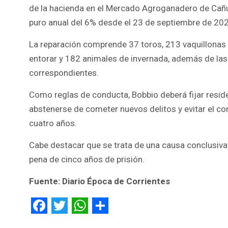
de la hacienda en el Mercado Agroganadero de Cañu
puro anual del 6% desde el 23 de septiembre de 202
La reparación comprende 37 toros, 213 vaquillonas 
entorar y 182 animales de invernada, además de las
correspondientes.
Como reglas de conducta, Bobbio deberá fijar residen
abstenerse de cometer nuevos delitos y evitar el c
cuatro años.
Cabe destacar que se trata de una causa conclusiva en
pena de cinco años de prisión.
Fuente: Diario Época de Corrientes
F
T
W
S