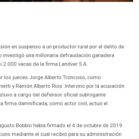
sión en suspenso a un productor rural por el delito de
o investigó una millonaria defraudación ganadera
i 2.000 vacas de la firma Landver S.A.
por los jueces Jorge Alberto Troncoso, como
ietti y Ramón Alberto Ríos. Intervino por la acusación
 estuvo a cargo del defensor oficial subrogante
 firma damnificada, como actor civil, actuó el
Augusto Bobbio había firmado el 4 de octubre de 2019
uno mediante el cual recibió para su administración