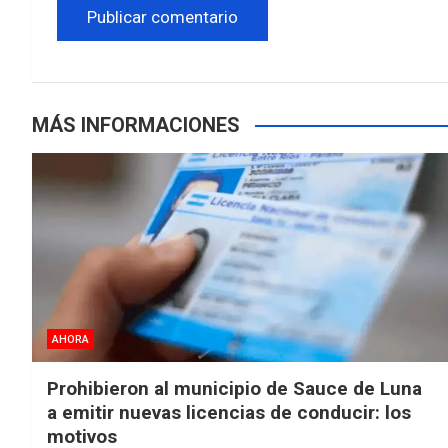
MÁS INFORMACIONES
AHORA
Prohibieron al municipio de Sauce de Luna
a emitir nuevas licencias de conducir: los
motivos