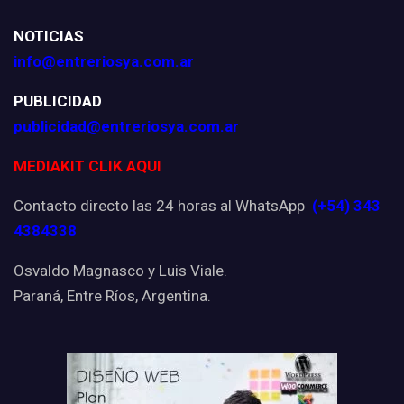
NOTICIAS
info@entreriosya.com.ar
PUBLICIDAD
publicidad@entreriosya.com.ar
MEDIAKIT CLIK AQUI
Contacto directo las 24 horas al WhatsApp
(+54) 343
4384338
Osvaldo Magnasco y Luis Viale.
Paraná, Entre Ríos, Argentina.