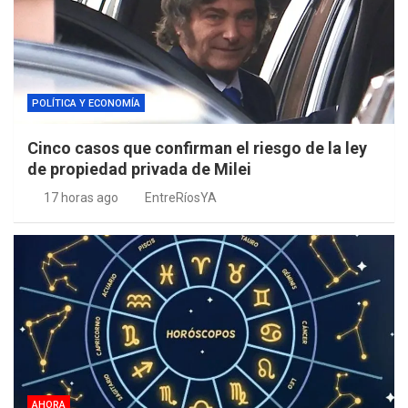
POLÍTICA Y ECONOMÍA
Cinco casos que confirman el riesgo de la ley
de propiedad privada de Milei
17 horas ago
EntreRíosYA
AHORA