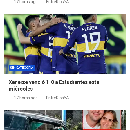
17 horas ago
EntreRíosYA
SIN CATEGORIA
Xeneize venció 1-0 a Estudiantes este
miércoles
17 horas ago
EntreRíosYA