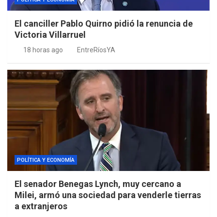
El canciller Pablo Quirno pidió la renuncia de
Victoria Villarruel
18 horas ago
EntreRíosYA
POLÍTICA Y ECONOMÍA
El senador Benegas Lynch, muy cercano a
Milei, armó una sociedad para venderle tierras
a extranjeros