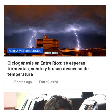
ALERTA METEOROLÓGICO
Ciclogénesis en Entre Ríos: se esperan
tormentas, viento y brusco descenso de
temperatura
17 horas ago
EntreRíosYA