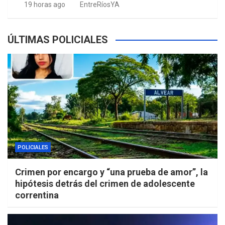
19 horas ago
EntreRíosYA
ÚLTIMAS POLICIALES
POLICIALES
Crimen por encargo y “una prueba de amor”, la
hipótesis detrás del crimen de adolescente
correntina