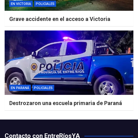
EN VICTORIA
POLICIALES
Grave accidente en el acceso a Victoria
EN PARANÁ
POLICIALES
Destrozaron una escuela primaria de Paraná
Contacto con EntreRíosYA