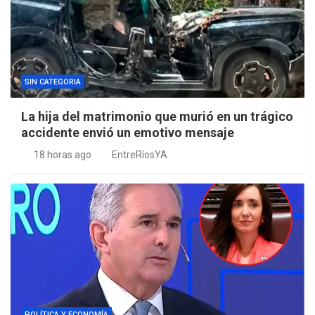
SIN CATEGORIA
La hija del matrimonio que murió en un trágico
accidente envió un emotivo mensaje
18 horas ago
EntreRíosYA
POLÍTICA Y ECONOMÍA