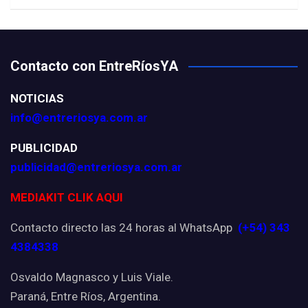
Contacto con EntreRíosYA
NOTICIAS
info@entreriosya.com.ar
PUBLICIDAD
publicidad@entreriosya.com.ar
MEDIAKIT CLIK AQUI
Contacto directo las 24 horas al WhatsApp
(+54) 343
4384338
Osvaldo Magnasco y Luis Viale.
Paraná, Entre Ríos, Argentina.