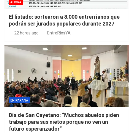
AHORA
El listado: sortearon a 8.000 entrerrianos que
podrán ser jurados populares durante 2027
22 horas ago
EntreRíosYA
EN PARANÁ
Día de San Cayetano: “Muchos abuelos piden
trabajo para sus nietos porque no ven un
futuro esperanzador”