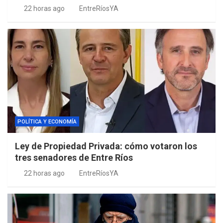
22 horas ago
EntreRíosYA
POLÍTICA Y ECONOMÍA
Ley de Propiedad Privada: cómo votaron los
tres senadores de Entre Ríos
22 horas ago
EntreRíosYA