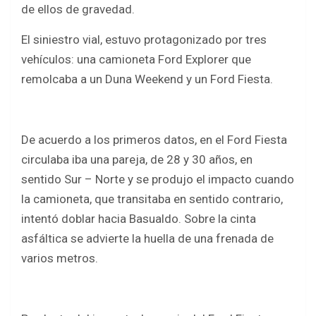
o
p
de ellos de gravedad.
k
p
El siniestro vial, estuvo protagonizado por tres
vehículos: una camioneta Ford Explorer que
remolcaba a un Duna Weekend y un Ford Fiesta.
De acuerdo a los primeros datos, en el Ford Fiesta
circulaba iba una pareja, de 28 y 30 años, en
sentido Sur – Norte y se produjo el impacto cuando
la camioneta, que transitaba en sentido contrario,
intentó doblar hacia Basualdo. Sobre la cinta
asfáltica se advierte la huella de una frenada de
varios metros.