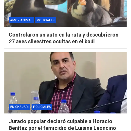
AMOR ANIMAL
POLICIALES
Controlaron un auto en la ruta y descubrieron
27 aves silvestres ocultas en el baúl
EN CHAJARÍ
POLICIALES
Jurado popular declaró culpable a Horacio
Benítez por el femicidio de Luisina Leoncino