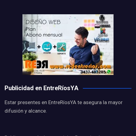
Publicidad en EntreRíosYA
Estar presentes en EntreRíosYA te asegura la mayor
difusión y alcance.