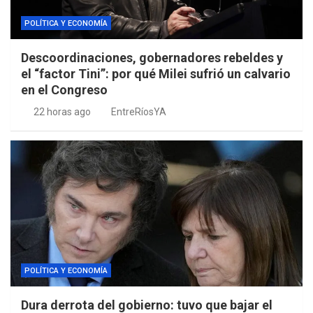
POLÍTICA Y ECONOMÍA
Descoordinaciones, gobernadores rebeldes y
el “factor Tini”: por qué Milei sufrió un calvario
en el Congreso
22 horas ago
EntreRíosYA
POLÍTICA Y ECONOMÍA
Dura derrota del gobierno: tuvo que bajar el