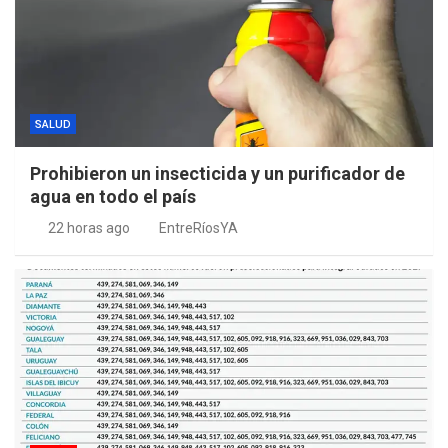
SALUD
Prohibieron un insecticida y un purificador de
agua en todo el país
22 horas ago
EntreRíosYA