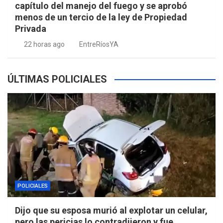
capítulo del manejo del fuego y se aprobó
menos de un tercio de la ley de Propiedad
Privada
22 horas ago
EntreRíosYA
ÚLTIMAS POLICIALES
POLICIALES
Dijo que su esposa murió al explotar un celular,
pero las pericias lo contradijeron y fue