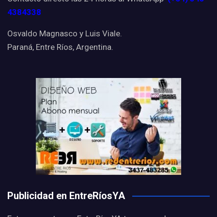
4384338
Osvaldo Magnasco y Luis Viale.
Paraná, Entre Ríos, Argentina.
Publicidad en EntreRíosYA