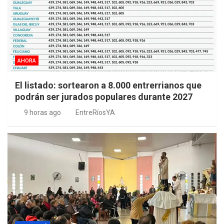
AHORA
El listado: sortearon a 8.000 entrerrianos que
podrán ser jurados populares durante 2027
9 horas ago
EntreRíosYA