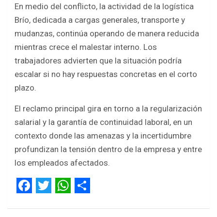
En medio del conflicto, la actividad de la logística
Brío, dedicada a cargas generales, transporte y
mudanzas, continúa operando de manera reducida
mientras crece el malestar interno. Los
trabajadores advierten que la situación podría
escalar si no hay respuestas concretas en el corto
plazo.
El reclamo principal gira en torno a la regularización
salarial y la garantía de continuidad laboral, en un
contexto donde las amenazas y la incertidumbre
profundizan la tensión dentro de la empresa y entre
los empleados afectados.
F
T
W
S
a
w
h
h