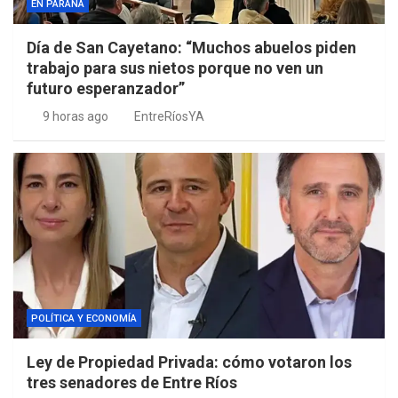
EN PARANÁ
Día de San Cayetano: “Muchos abuelos piden
trabajo para sus nietos porque no ven un
futuro esperanzador”
9 horas ago
EntreRíosYA
POLÍTICA Y ECONOMÍA
Ley de Propiedad Privada: cómo votaron los
tres senadores de Entre Ríos