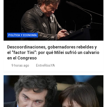
POLÍTICA Y ECONOMÍA
Descoordinaciones, gobernadores rebeldes y
el “factor Tini”: por qué Milei sufrió un calvario
en el Congreso
9 horas ago
EntreRíosYA