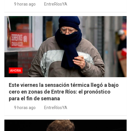
9 horas ago
EntreRíosYA
AHORA
Este viernes la sensación térmica llegó a bajo
cero en zonas de Entre Ríos: el pronóstico
para el fin de semana
9 horas ago
EntreRíosYA