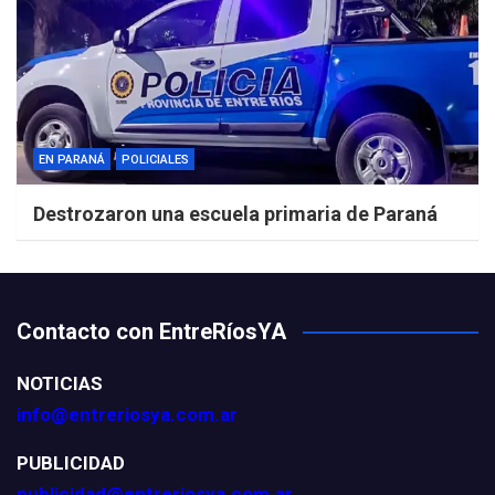
EN PARANÁ
POLICIALES
Destrozaron una escuela primaria de Paraná
Contacto con EntreRíosYA
NOTICIAS
info@entreriosya.com.ar
PUBLICIDAD
publicidad@entreriosya.com.ar