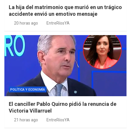
La hija del matrimonio que murió en un trágico
accidente envió un emotivo mensaje
20 horas ago
EntreRíosYA
POLÍTICA Y ECONOMÍA
El canciller Pablo Quirno pidió la renuncia de
Victoria Villarruel
21 horas ago
EntreRíosYA