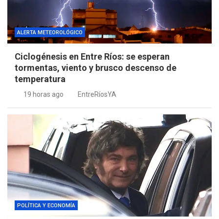
ALERTA METEOROLÓGICO
Ciclogénesis en Entre Ríos: se esperan
tormentas, viento y brusco descenso de
temperatura
19 horas ago
EntreRíosYA
POLÍTICA Y ECONOMÍA