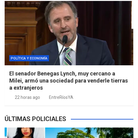
POLÍTICA Y ECONOMÍA
El senador Benegas Lynch, muy cercano a
Milei, armó una sociedad para venderle tierras
a extranjeros
22 horas ago
EntreRíosYA
ÚLTIMAS POLICIALES