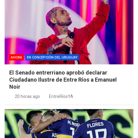
AHORA
EN CONCEPCIÓN DEL URUGUAY
El Senado entrerriano aprobó declarar
Ciudadano Ilustre de Entre Ríos a Emanuel
Noir
20 horas ago
EntreRíosYA