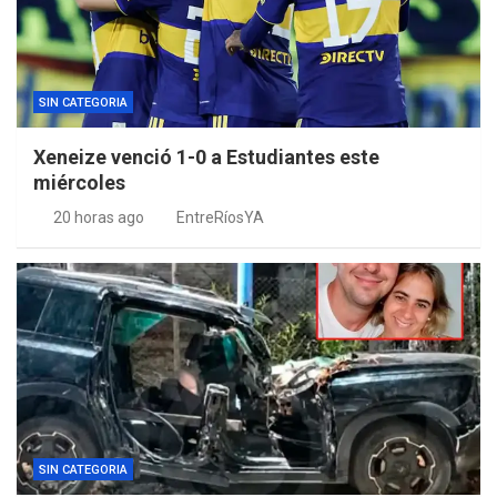
SIN CATEGORIA
Xeneize venció 1-0 a Estudiantes este
miércoles
20 horas ago
EntreRíosYA
SIN CATEGORIA