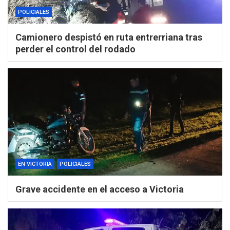
POLICIALES
Camionero despistó en ruta entrerriana tras
perder el control del rodado
EN VICTORIA
POLICIALES
Grave accidente en el acceso a Victoria