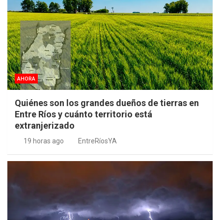
AHORA
Quiénes son los grandes dueños de tierras en
Entre Ríos y cuánto territorio está
extranjerizado
19 horas ago
EntreRíosYA