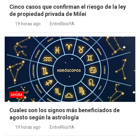
Cinco casos que confirman el riesgo de la ley
de propiedad privada de Milei
19 horas ago
EntreRíosYA
AHORA
Cuales son los signos más beneficiados de
agosto según la astrología
19 horas ago
EntreRíosYA