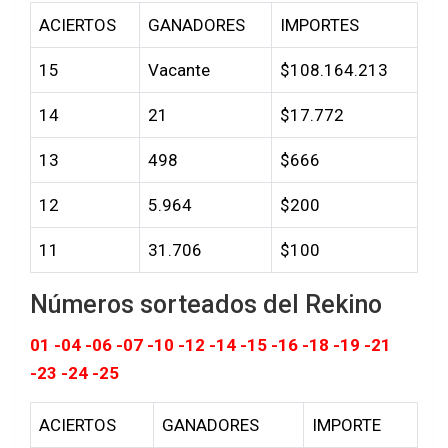
ACIERTOS
GANADORES
IMPORTES
15
Vacante
$108.164.213
14
21
$17.772
13
498
$666
12
5.964
$200
11
31.706
$100
Números sorteados del Rekino
01 -04 -06 -07 -10 -12 -14 -15 -16 -18 -19 -21
-23 -24 -25
ACIERTOS
GANADORES
IMPORTE