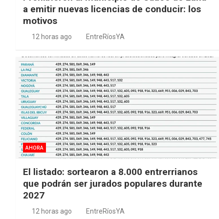
a emitir nuevas licencias de conducir: los
motivos
12 horas ago
EntreRíosYA
AHORA
El listado: sortearon a 8.000 entrerrianos
que podrán ser jurados populares durante
2027
12 horas ago
EntreRíosYA