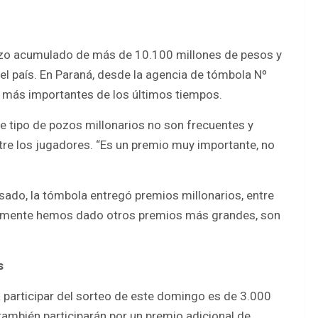
pozo acumulado de más de 10.100 millones de pesos y
el país. En Paraná, desde la agencia de tómbola Nº
s más importantes de los últimos tiempos.
ste tipo de pozos millonarios no son frecuentes y
tre los jugadores. “Es un premio muy importante, no
sado, la tómbola entregó premios millonarios, entre
iormente hemos dado otros premios más grandes, son
s
ra participar del sorteo de este domingo es de 3.000
también participarán por un premio adicional de