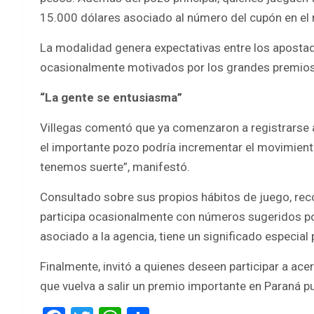
15.000 dólares asociado al número del cupón en el
La modalidad genera expectativas entre los apostad
ocasionalmente motivados por los grandes premio
“La gente se entusiasma”
Villegas comentó que ya comenzaron a registrarse 
el importante pozo podría incrementar el movimiento
tenemos suerte”, manifestó.
Consultado sobre sus propios hábitos de juego, rec
participa ocasionalmente con números sugeridos po
asociado a la agencia, tiene un significado especial p
Finalmente, invitó a quienes deseen participar a ace
que vuelva a salir un premio importante en Paraná 