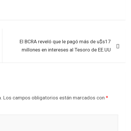
El BCRA reveló que le pagó más de u$s17
millones en intereses al Tesoro de EE.UU
.
Los campos obligatorios están marcados con
*