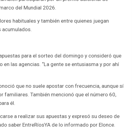
 marco del Mundial 2026.
ores habituales y también entre quienes juegan
s acumulados.
apuestas para el sorteo del domingo y consideró que
 en las agencias. “La gente se entusiasma y por ahí
onoció que no suele apostar con frecuencia, aunque sí
r familiares. También mencionó que el número 60,
ara él.
rcarse a realizar sus apuestas y expresó su deseo de
pudo saber EntreRíosYA de lo informado por Elonce.