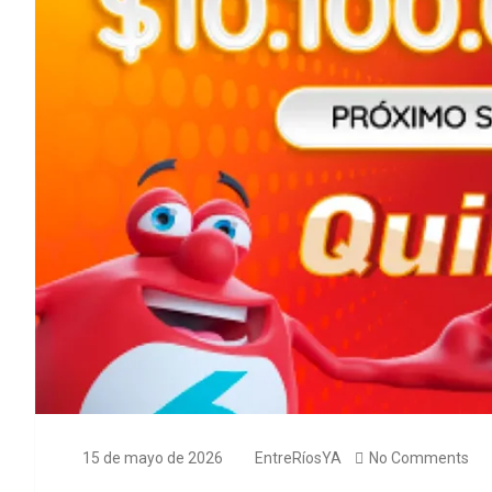
15 de mayo de 2026
EntreRíosYA
No Comments