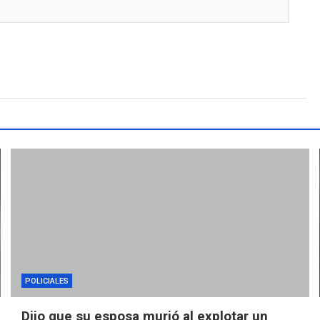
POLICIALES
Dijo que su esposa murió al explotar un