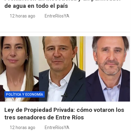
de agua en todo el país
12 horas ago
EntreRíosYA
POLÍTICA Y ECONOMÍA
Ley de Propiedad Privada: cómo votaron los
tres senadores de Entre Ríos
12 horas ago
EntreRíosYA