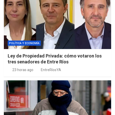
POLÍTICA Y ECONOMÍA
Ley de Propiedad Privada: cómo votaron los
tres senadores de Entre Ríos
23 horas ago
EntreRíosYA