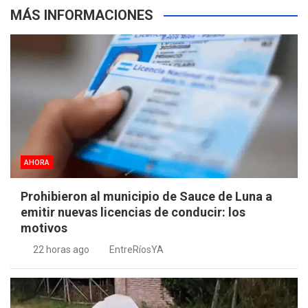
MÁS INFORMACIONES
s
AHORA
Prohibieron al municipio de Sauce de Luna a
emitir nuevas licencias de conducir: los
motivos
22 horas ago
EntreRíosYA