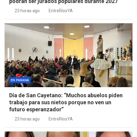
podrán ser jurados populares durante 2027
23 horas ago
EntreRíosYA
EN PARANÁ
Día de San Cayetano: “Muchos abuelos piden
trabajo para sus nietos porque no ven un
futuro esperanzador”
23 horas ago
EntreRíosYA