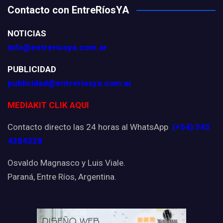
Contacto con EntreRíosYA
NOTICIAS
info@entreriosya.com.ar
PUBLICIDAD
publicidad@entreriosya.com.ar
MEDIAKIT CLIK AQUI
Contacto directo las 24 horas al WhatsApp
(+54) 343
4384338
Osvaldo Magnasco y Luis Viale.
Paraná, Entre Ríos, Argentina.