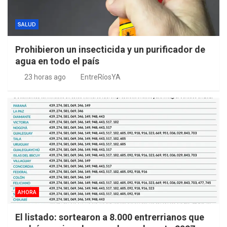
SALUD
Prohibieron un insecticida y un purificador de
agua en todo el país
23 horas ago
EntreRíosYA
AHORA
El listado: sortearon a 8.000 entrerrianos que