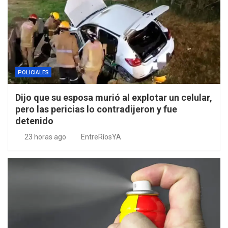
POLICIALES
Dijo que su esposa murió al explotar un celular,
pero las pericias lo contradijeron y fue
detenido
23 horas ago
EntreRíosYA