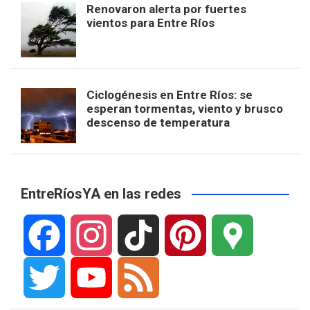
Renovaron alerta por fuertes
vientos para Entre Ríos
Ciclogénesis en Entre Ríos: se
esperan tormentas, viento y brusco
descenso de temperatura
EntreRíosYA en las redes
F
I
T
P
G