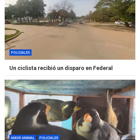
POLICIALES
Un ciclista recibió un disparo en Federal
AMOR ANIMAL
POLICIALES