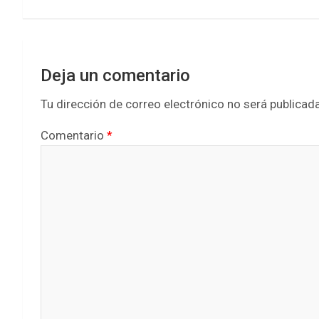
k
p
entradas
Deja un comentario
Tu dirección de correo electrónico no será publicada
Comentario
*