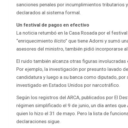
sanciones penales por incumplimientos tributarios y 
declarados al sistema formal.
Un festival de pagos en efectivo
La noticia retumbó en la Casa Rosada por el festiva
“enriquecimiento ilícito” que tiene Adorni y sumó u
asesores del ministro, también pidió incorporarse a
El ruido también alcanza otras figuras involucradas 
Por ejemplo, la investigación por presunto lavado de
candidatura y luego a su banca como diputado, por 
investigado en Estados Unidos por narcotráfico.
Según los registros del ARCA, publicados por El Desta
régimen simplificado el 9 de junio, un día antes que 
quien lo hizo el 31 de mayo. Pero la lista de funcio
declaraciones sigue.