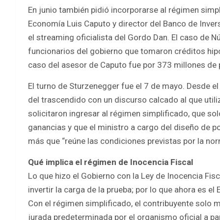
En junio también pidió incorporarse al régimen simpl
Economía Luis Caputo y director del Banco de Invers
el streaming oficialista del Gordo Dan. El caso de N
funcionarios del gobierno que tomaron créditos hip
caso del asesor de Caputo fue por 373 millones de
El turno de Sturzenegger fue el 7 de mayo. Desde el 
del trascendido con un discurso calcado al que util
solicitaron ingresar al régimen simplificado, que solo
ganancias y que el ministro a cargo del diseño de po
más que “reúne las condiciones previstas por la nor
Qué implica el régimen de Inocencia Fiscal
Lo que hizo el Gobierno con la Ley de Inocencia Fisc
invertir la carga de la prueba; por lo que ahora es e
Con el régimen simplificado, el contribuyente solo 
jurada predeterminada por el organismo oficial a part