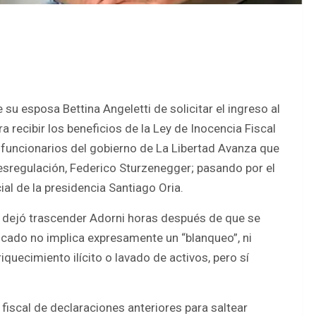
 su esposa Bettina Angeletti de solicitar el ingreso al
recibir los beneficios de la Ley de Inocencia Fiscal
de funcionarios del gobierno de La Libertad Avanza que
Desregulación, Federico Sturzenegger; pasando por el
ial de la presidencia Santiago Oria.
”, dejó trascender Adorni horas después de que se
ficado no implica expresamente un “blanqueo”, ni
quecimiento ilícito o lavado de activos, pero sí
 fiscal de declaraciones anteriores para saltear