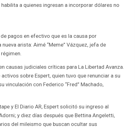
habilita a quienes ingresan a incorporar dólares no
l de pagos en efectivo que es la causa por
na nueva arista: Aimé “Meme” Vázquez, jefa de
l régimen.
en causas judiciales críticas para La Libertad Avanza.
 activos sobre Espert, quien tuvo que renunciar a su
su vinculación con Federico “Fred” Machado,
pe y El Diario AR, Espert solicitó su ingreso al
Adorni; y diez días después que Bettina Angeletti,
narios del mileismo que buscan ocultar sus