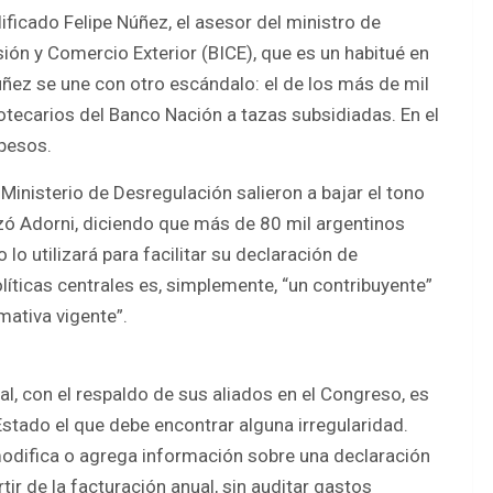
ificado Felipe Núñez, el asesor del ministro de
ión y Comercio Exterior (BICE), que es un habitué en
úñez se une con otro escándalo: el de los más de mil
otecarios del Banco Nación a tazas subsidiadas. En el
 pesos.
Ministerio de Desregulación salieron a bajar el tono
izó Adorni, diciendo que más de 80 mil argentinos
 lo utilizará para facilitar su declaración de
líticas centrales es, simplemente, “un contribuyente”
mativa vigente”.
al, con el respaldo de sus aliados en el Congreso, es
l Estado el que debe encontrar alguna irregularidad.
modifica o agrega información sobre una declaración
ir de la facturación anual, sin auditar gastos