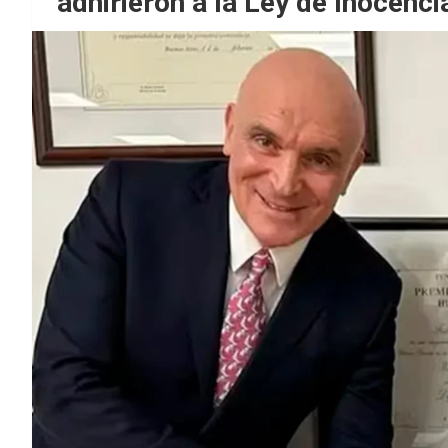
adhirieron a la Ley de Inocenci