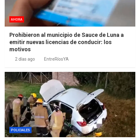
AHORA
Prohibieron al municipio de Sauce de Luna a
emitir nuevas licencias de conducir: los
motivos
2 días ago
EntreRíosYA
POLICIALES