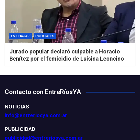
EN CHAJARÍ
POLICIALES
Jurado popular declaró culpable a Horacio
Benítez por el femicidio de Luisina Leoncino
Contacto con EntreRíosYA
NOTICIAS
info@entreriosya.com.ar
PUBLICIDAD
publicidad@entreriosya.com.ar