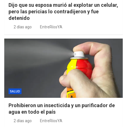
Dijo que su esposa murió al explotar un celular,
pero las pericias lo contradijeron y fue
detenido
2 días ago
EntreRíosYA
SALUD
Prohibieron un insecticida y un purificador de
agua en todo el país
2 días ago
EntreRíosYA