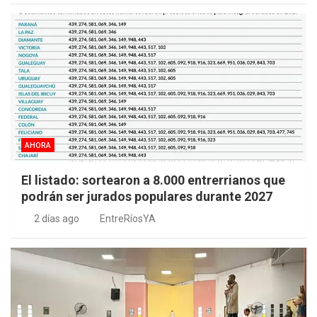
AHORA
El listado: sortearon a 8.000 entrerrianos que
podrán ser jurados populares durante 2027
2 días ago
EntreRíosYA