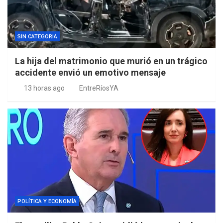
SIN CATEGORIA
La hija del matrimonio que murió en un trágico
accidente envió un emotivo mensaje
13 horas ago
EntreRíosYA
POLÍTICA Y ECONOMÍA