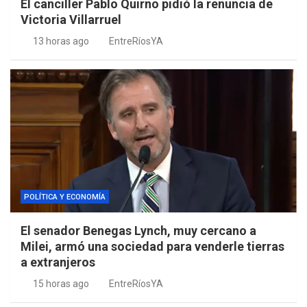
El canciller Pablo Quirno pidió la renuncia de
Victoria Villarruel
13 horas ago
EntreRíosYA
POLÍTICA Y ECONOMÍA
El senador Benegas Lynch, muy cercano a
Milei, armó una sociedad para venderle tierras
a extranjeros
15 horas ago
EntreRíosYA