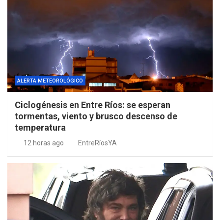
ALERTA METEOROLÓGICO
Ciclogénesis en Entre Ríos: se esperan
tormentas, viento y brusco descenso de
temperatura
12 horas ago
EntreRíosYA