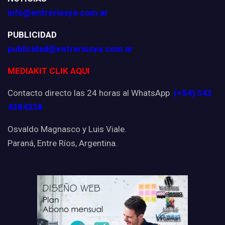
info@entreriosya.com.ar
PUBLICIDAD
publicidad@entreriosya.com.ar
MEDIAKIT CLIK AQUI
Contacto directo las 24 horas al WhatsApp
(+54) 343
4384338
Osvaldo Magnasco y Luis Viale.
Paraná, Entre Ríos, Argentina.