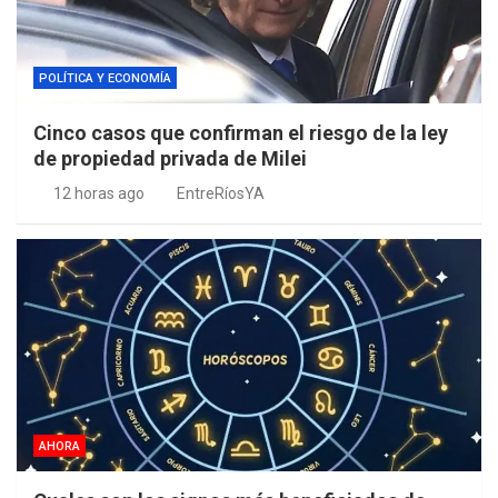
POLÍTICA Y ECONOMÍA
Cinco casos que confirman el riesgo de la ley
de propiedad privada de Milei
12 horas ago
EntreRíosYA
AHORA