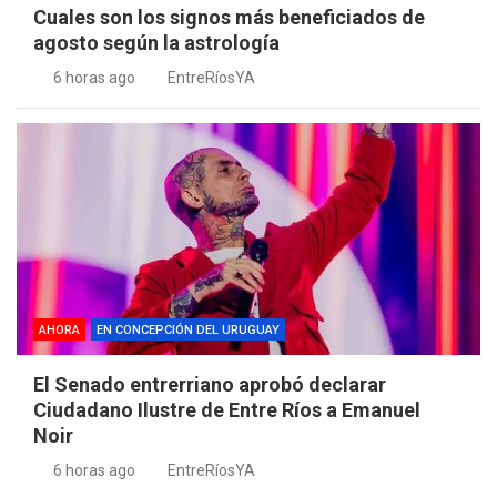
Cuales son los signos más beneficiados de
agosto según la astrología
6 horas ago
EntreRíosYA
AHORA
EN CONCEPCIÓN DEL URUGUAY
El Senado entrerriano aprobó declarar
Ciudadano Ilustre de Entre Ríos a Emanuel
Noir
6 horas ago
EntreRíosYA