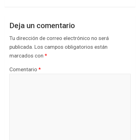
k
p
Deja un comentario
Tu dirección de correo electrónico no será
publicada.
Los campos obligatorios están
marcados con
*
Comentario
*