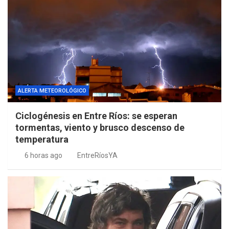
ALERTA METEOROLÓGICO
Ciclogénesis en Entre Ríos: se esperan
tormentas, viento y brusco descenso de
temperatura
6 horas ago
EntreRíosYA