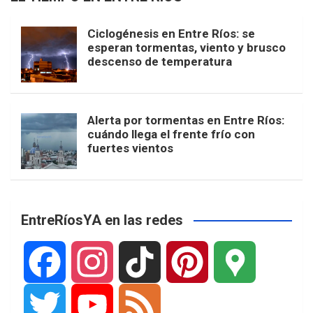
Ciclogénesis en Entre Ríos: se
esperan tormentas, viento y brusco
descenso de temperatura
Alerta por tormentas en Entre Ríos:
cuándo llega el frente frío con
fuertes vientos
EntreRíosYA en las redes
F
I
T
P
G