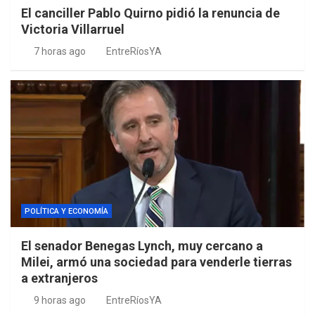
El canciller Pablo Quirno pidió la renuncia de
Victoria Villarruel
7 horas ago
EntreRíosYA
POLÍTICA Y ECONOMÍA
El senador Benegas Lynch, muy cercano a
Milei, armó una sociedad para venderle tierras
a extranjeros
9 horas ago
EntreRíosYA