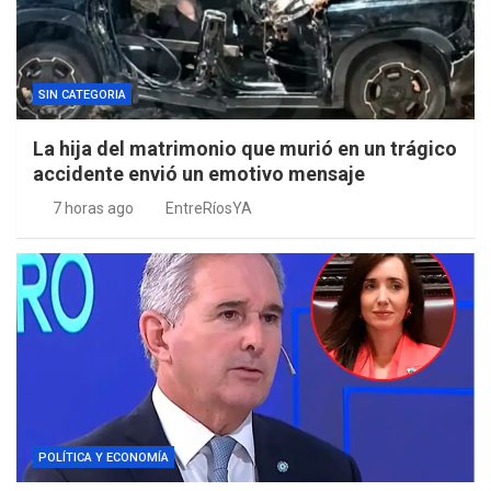
SIN CATEGORIA
La hija del matrimonio que murió en un trágico
accidente envió un emotivo mensaje
7 horas ago
EntreRíosYA
POLÍTICA Y ECONOMÍA