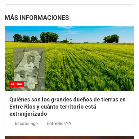
m
t
p
MÁS INFORMACIONES
s
AHORA
Quiénes son los grandes dueños de tierras en
Entre Ríos y cuánto territorio está
extranjerizado
6 horas ago
EntreRíosYA