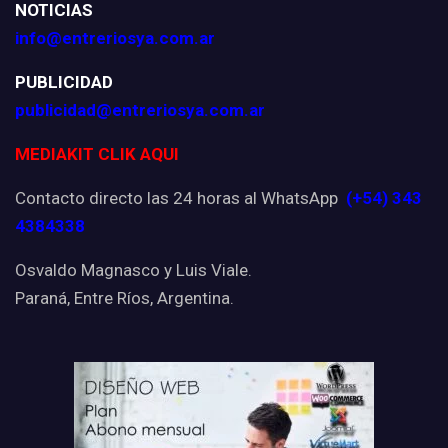
NOTICIAS
info@entreriosya.com.ar
PUBLICIDAD
publicidad@entreriosya.com.ar
MEDIAKIT CLIK AQUI
Contacto directo las 24 horas al WhatsApp
(+54) 343
4384338
Osvaldo Magnasco y Luis Viale.
Paraná, Entre Ríos, Argentina.