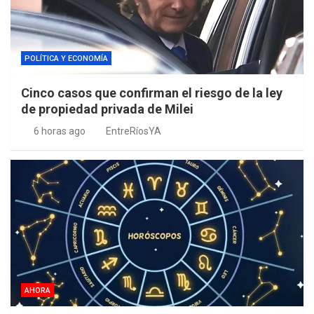
POLÍTICA Y ECONOMÍA
Cinco casos que confirman el riesgo de la ley
de propiedad privada de Milei
6 horas ago
EntreRíosYA
AHORA