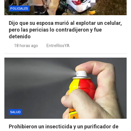
POLICIALES
Dijo que su esposa murió al explotar un celular,
pero las pericias lo contradijeron y fue
detenido
18 horas ago
EntreRíosYA
SALUD
Prohibieron un insecticida y un purificador de