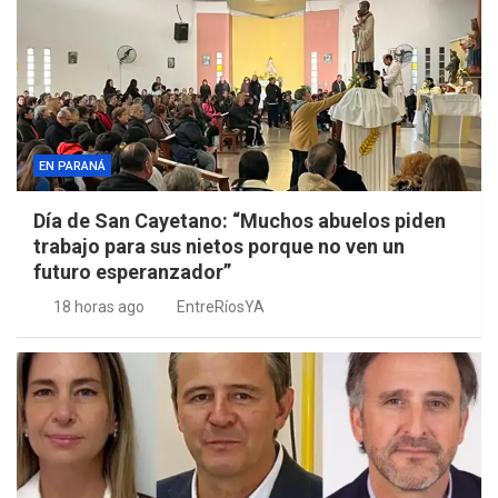
EN PARANÁ
Día de San Cayetano: “Muchos abuelos piden
trabajo para sus nietos porque no ven un
futuro esperanzador”
18 horas ago
EntreRíosYA