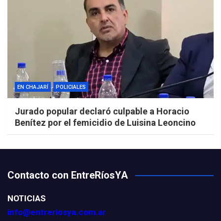
EN CHAJARÍ
POLICIALES
Jurado popular declaró culpable a Horacio
Benítez por el femicidio de Luisina Leoncino
Contacto con EntreRíosYA
NOTICIAS
info@entreriosya.com.ar