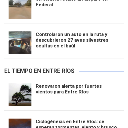
Federal
Controlaron un auto en la ruta y
descubrieron 27 aves silvestres
ocultas en el baúl
EL TIEMPO EN ENTRE RÍOS
Renovaron alerta por fuertes
vientos para Entre Ríos
Ciclogénesis en Entre Ríos: se
esperan tormentas, viento y brusco