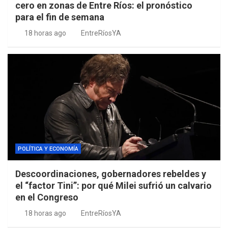
cero en zonas de Entre Ríos: el pronóstico
para el fin de semana
18 horas ago
EntreRíosYA
POLÍTICA Y ECONOMÍA
Descoordinaciones, gobernadores rebeldes y
el “factor Tini”: por qué Milei sufrió un calvario
en el Congreso
18 horas ago
EntreRíosYA