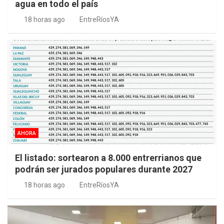
agua en todo el país
18 horas ago
EntreRíosYA
AHORA
El listado: sortearon a 8.000 entrerrianos que
podrán ser jurados populares durante 2027
18 horas ago
EntreRíosYA