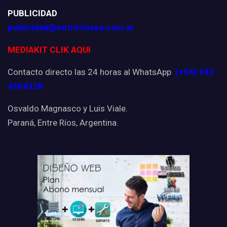
PUBLICIDAD
publicidad@entreriosya.com.ar
MEDIAKIT CLIK AQUI
Contacto directo las 24 horas al WhatsApp
(+54) 343
4384338
Osvaldo Magnasco y Luis Viale.
Paraná, Entre Ríos, Argentina.