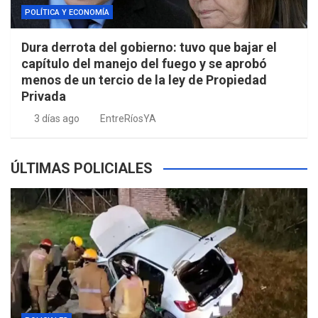
POLÍTICA Y ECONOMÍA
Dura derrota del gobierno: tuvo que bajar el
capítulo del manejo del fuego y se aprobó
menos de un tercio de la ley de Propiedad
Privada
3 días ago
EntreRíosYA
ÚLTIMAS POLICIALES