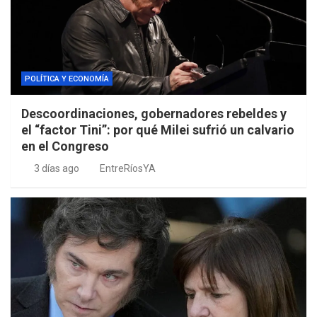
POLÍTICA Y ECONOMÍA
Descoordinaciones, gobernadores rebeldes y
el “factor Tini”: por qué Milei sufrió un calvario
en el Congreso
3 días ago
EntreRíosYA