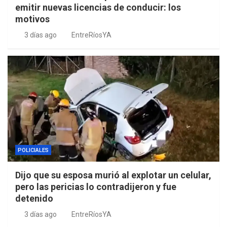
emitir nuevas licencias de conducir: los
motivos
3 días ago
EntreRíosYA
POLICIALES
Dijo que su esposa murió al explotar un celular,
pero las pericias lo contradijeron y fue
detenido
3 días ago
EntreRíosYA