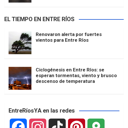
EL TIEMPO EN ENTRE RÍOS
Renovaron alerta por fuertes
vientos para Entre Ríos
Ciclogénesis en Entre Ríos: se
esperan tormentas, viento y brusco
descenso de temperatura
EntreRíosYA en las redes
F
I
T
P
G