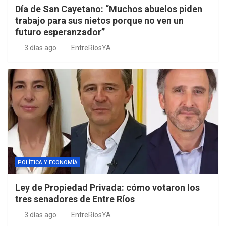
Día de San Cayetano: “Muchos abuelos piden
trabajo para sus nietos porque no ven un
futuro esperanzador”
3 días ago
EntreRíosYA
POLÍTICA Y ECONOMÍA
Ley de Propiedad Privada: cómo votaron los
tres senadores de Entre Ríos
3 días ago
EntreRíosYA