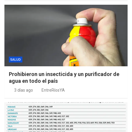
SALUD
Prohibieron un insecticida y un purificador de
agua en todo el país
3 días ago
EntreRíosYA