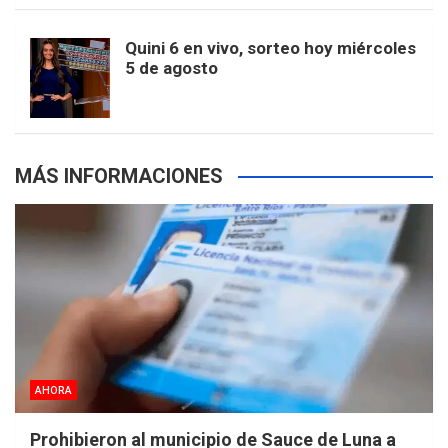
m
t
p
Quini 6 en vivo, sorteo hoy miércoles
5 de agosto
s
MÁS INFORMACIONES
AHORA
Prohibieron al municipio de Sauce de Luna a