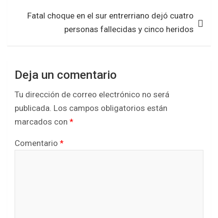
k
p
Fatal choque en el sur entrerriano dejó cuatro
personas fallecidas y cinco heridos
Deja un comentario
Tu dirección de correo electrónico no será
publicada.
Los campos obligatorios están
marcados con
*
Comentario
*