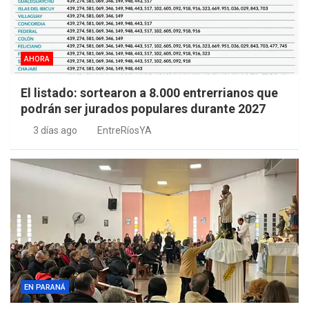
AHORA
El listado: sortearon a 8.000 entrerrianos que
podrán ser jurados populares durante 2027
3 días ago
EntreRíosYA
EN PARANÁ