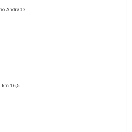
rio Andrade
1 km 16,5