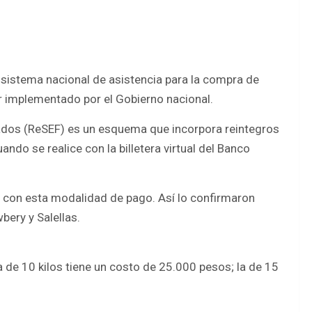
sistema nacional de asistencia para la compra de
 implementado por el Gobierno nacional.
zados (ReSEF) es un esquema que incorpora reintegros
do se realice con la billetera virtual del Banco
s con esta modalidad de pago. Así lo confirmaron
ery y Salellas.
 de 10 kilos tiene un costo de 25.000 pesos; la de 15