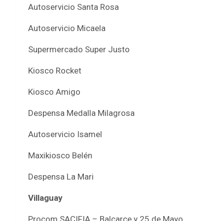
Autoservicio Santa Rosa
Autoservicio Micaela
Supermercado Super Justo
Kiosco Rocket
Kiosco Amigo
Despensa Medalla Milagrosa
Autoservicio Isamel
Maxikiosco Belén
Despensa La Mari
Villaguay
Procom SACIFIA – Balcarce y 25 de Mayo