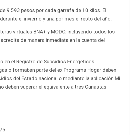
e 9.593 pesos por cada garrafa de 10 kilos. El
rante el invierno y una por mes el resto del año.
leteras virtuales BNA+ y MODO, incluyendo todos los
 acredita de manera inmediata en la cuenta del
to en el Registro de Subsidios Energéticos
y gas o formaban parte del ex Programa Hogar deben
bsidios del Estado nacional o mediante la aplicación Mi
no deben superar el equivalente a tres Canastas
775