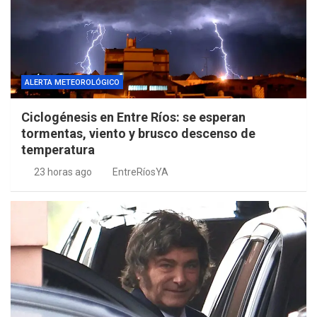
ALERTA METEOROLÓGICO
Ciclogénesis en Entre Ríos: se esperan
tormentas, viento y brusco descenso de
temperatura
23 horas ago
EntreRíosYA