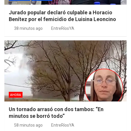
Jurado popular declaró culpable a Horacio
Benítez por el femicidio de Luisina Leoncino
38 minutos ago
EntreRíosYA
AHORA
Un tornado arrasó con dos tambos: “En
minutos se borró todo”
58 minutos ago
EntreRíosYA