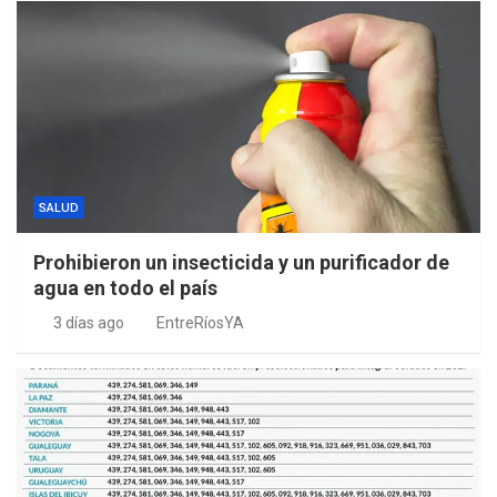
SALUD
Prohibieron un insecticida y un purificador de
agua en todo el país
3 días ago
EntreRíosYA