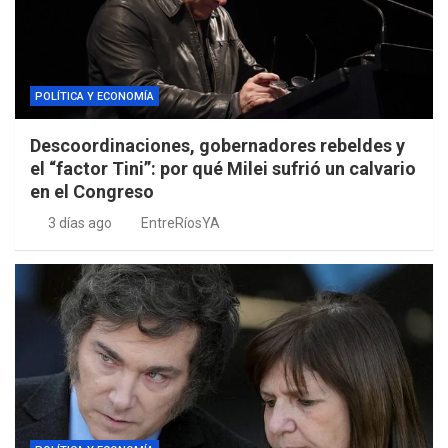
POLÍTICA Y ECONOMÍA
Descoordinaciones, gobernadores rebeldes y
el “factor Tini”: por qué Milei sufrió un calvario
en el Congreso
3 días ago
EntreRíosYA