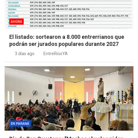
AHORA
El listado: sortearon a 8.000 entrerrianos que
podrán ser jurados populares durante 2027
3 días ago
EntreRíosYA
EN PARANÁ