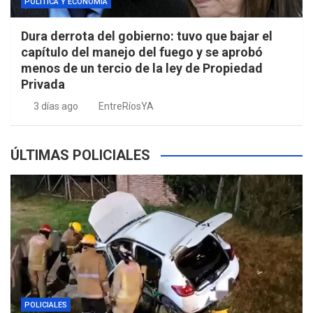
POLÍTICA Y ECONOMÍA
Dura derrota del gobierno: tuvo que bajar el
capítulo del manejo del fuego y se aprobó
menos de un tercio de la ley de Propiedad
Privada
3 días ago
EntreRíosYA
ÚLTIMAS POLICIALES
POLICIALES