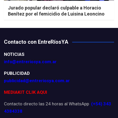
Jurado popular declaró culpable a Horacio
Benítez por el femicidio de Luisina Leoncino
Contacto con EntreRíosYA
NOTICIAS
info@entreriosya.com.ar
PUBLICIDAD
publicidad@entreriosya.com.ar
MEDIAKIT CLIK AQUI
Contacto directo las 24 horas al WhatsApp
(+54) 343
4384338