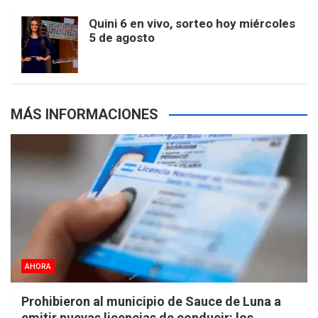
m
t
p
Quini 6 en vivo, sorteo hoy miércoles
5 de agosto
s
MÁS INFORMACIONES
AHORA
Prohibieron al municipio de Sauce de Luna a
emitir nuevas licencias de conducir: los