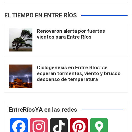
EL TIEMPO EN ENTRE RÍOS
Renovaron alerta por fuertes
vientos para Entre Ríos
Ciclogénesis en Entre Ríos: se
esperan tormentas, viento y brusco
descenso de temperatura
EntreRíosYA en las redes
F
I
T
P
G