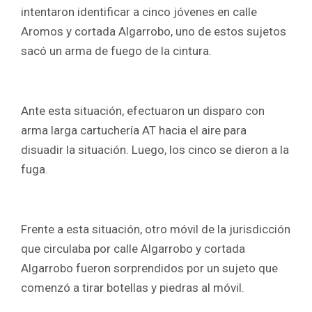
b
er
s
e
intentaron identificar a cinco jóvenes en calle
o
A
Aromos y cortada Algarrobo, uno de estos sujetos
o
p
sacó un arma de fuego de la cintura.
k
p
Ante esta situación, efectuaron un disparo con
arma larga cartuchería AT hacia el aire para
disuadir la situación. Luego, los cinco se dieron a la
fuga.
Frente a esta situación, otro móvil de la jurisdicción
que circulaba por calle Algarrobo y cortada
Algarrobo fueron sorprendidos por un sujeto que
comenzó a tirar botellas y piedras al móvil.