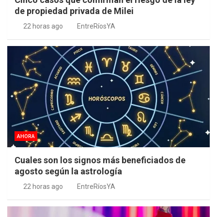
de propiedad privada de Milei
22 horas ago
EntreRíosYA
AHORA
Cuales son los signos más beneficiados de
agosto según la astrología
22 horas ago
EntreRíosYA