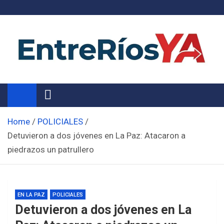
Skip
to
content
Noticias de Entre Ríos
Información de toda la provincia ahora
Home
POLICIALES
Detuvieron a dos jóvenes en La Paz: Atacaron a
piedrazos un patrullero
EN LA PAZ
POLICIALES
Detuvieron a dos jóvenes en La