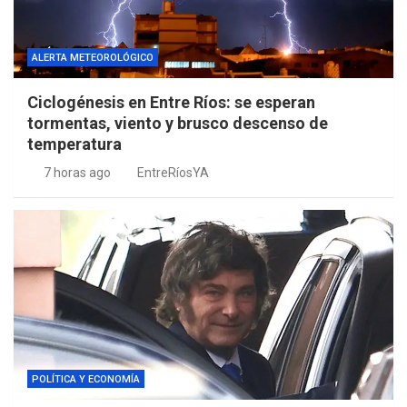
ALERTA METEOROLÓGICO
Ciclogénesis en Entre Ríos: se esperan
tormentas, viento y brusco descenso de
temperatura
7 horas ago
EntreRíosYA
POLÍTICA Y ECONOMÍA