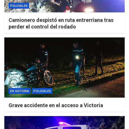
POLICIALES
Camionero despistó en ruta entrerriana tras
perder el control del rodado
EN VICTORIA
POLICIALES
Grave accidente en el acceso a Victoria