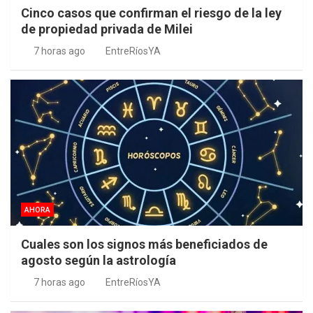
Cinco casos que confirman el riesgo de la ley
de propiedad privada de Milei
7 horas ago
EntreRíosYA
AHORA
Cuales son los signos más beneficiados de
agosto según la astrología
7 horas ago
EntreRíosYA