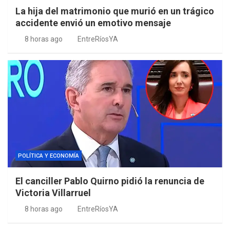
La hija del matrimonio que murió en un trágico
accidente envió un emotivo mensaje
8 horas ago
EntreRíosYA
POLÍTICA Y ECONOMÍA
El canciller Pablo Quirno pidió la renuncia de
Victoria Villarruel
8 horas ago
EntreRíosYA