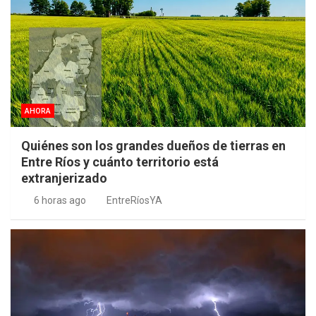
AHORA
Quiénes son los grandes dueños de tierras en
Entre Ríos y cuánto territorio está
extranjerizado
6 horas ago
EntreRíosYA