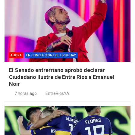
AHORA
EN CONCEPCIÓN DEL URUGUAY
El Senado entrerriano aprobó declarar
Ciudadano Ilustre de Entre Ríos a Emanuel
Noir
7 horas ago
EntreRíosYA