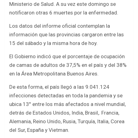
o
A
Ministerio de Salud. A su vez este domingo se
o
p
notificaron otras 6 muertes por la enfermedad.
k
p
Los datos del informe oficial contemplan la
información que las provincias cargaron entre las
15 del sábado y la misma hora de hoy.
El Gobierno indicó que el porcentaje de ocupación
de camas de adultos de 37,5% en el país y del 38%
en la Área Metropolitana Buenos Aires.
De esta forma, el país llegó a las 9.041.124
infecciones detectadas en toda la pandemia y se
ubica 13° entre los más afectados a nivel mundial,
detrás de Estados Unidos, India, Brasil,. Francia,
Alemania, Reino Unido, Rusia, Turquía, Italia, Corea
del Sur, España y Vietman.