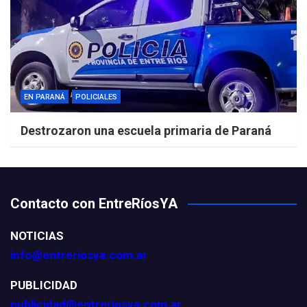
EN PARANÁ
POLICIALES
Destrozaron una escuela primaria de Paraná
Contacto con EntreRíosYA
NOTICIAS
info@entreriosya.com.ar
PUBLICIDAD
publicidad@entreriosya.com.ar