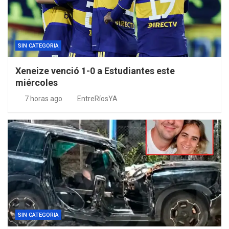
SIN CATEGORIA
Xeneize venció 1-0 a Estudiantes este
miércoles
7 horas ago
EntreRíosYA
SIN CATEGORIA