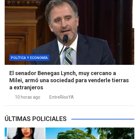
POLÍTICA Y ECONOMÍA
El senador Benegas Lynch, muy cercano a
Milei, armó una sociedad para venderle tierras
a extranjeros
10 horas ago
EntreRíosYA
ÚLTIMAS POLICIALES