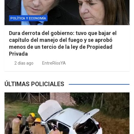
POLÍTICA Y ECONOMÍA
Dura derrota del gobierno: tuvo que bajar el
capítulo del manejo del fuego y se aprobó
menos de un tercio de la ley de Propiedad
Privada
2 días ago
EntreRíosYA
ÚLTIMAS POLICIALES