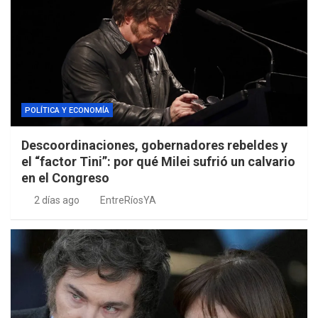
POLÍTICA Y ECONOMÍA
Descoordinaciones, gobernadores rebeldes y
el “factor Tini”: por qué Milei sufrió un calvario
en el Congreso
2 días ago
EntreRíosYA