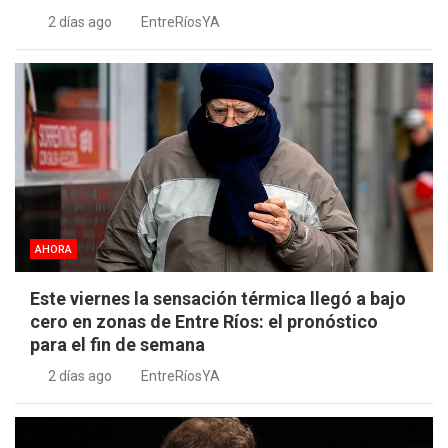
2 días ago
EntreRíosYA
AHORA
Este viernes la sensación térmica llegó a bajo
cero en zonas de Entre Ríos: el pronóstico
para el fin de semana
2 días ago
EntreRíosYA