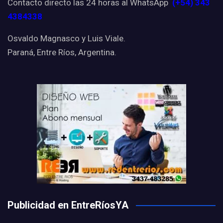
Contacto directo las 24 horas al WhatsApp
(+54) 343
4384338
Osvaldo Magnasco y Luis Viale.
Paraná, Entre Ríos, Argentina.
Publicidad en EntreRíosYA