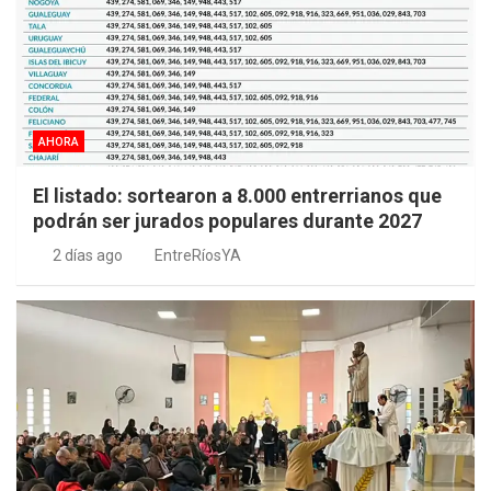
AHORA
El listado: sortearon a 8.000 entrerrianos que
podrán ser jurados populares durante 2027
2 días ago
EntreRíosYA