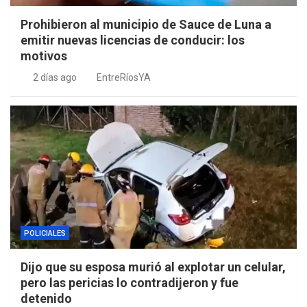
Prohibieron al municipio de Sauce de Luna a
emitir nuevas licencias de conducir: los
motivos
2 días ago
EntreRíosYA
POLICIALES
Dijo que su esposa murió al explotar un celular,
pero las pericias lo contradijeron y fue
detenido