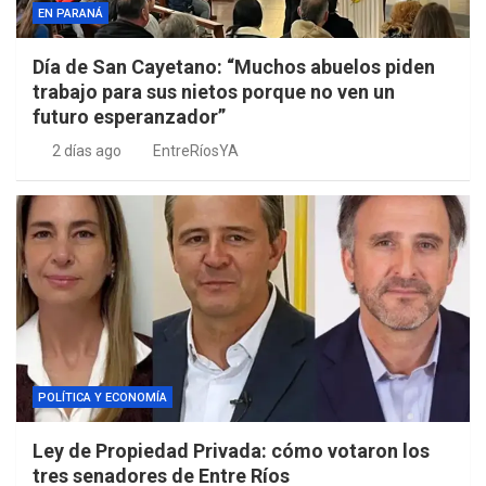
EN PARANÁ
Día de San Cayetano: “Muchos abuelos piden
trabajo para sus nietos porque no ven un
futuro esperanzador”
2 días ago
EntreRíosYA
POLÍTICA Y ECONOMÍA
Ley de Propiedad Privada: cómo votaron los
tres senadores de Entre Ríos