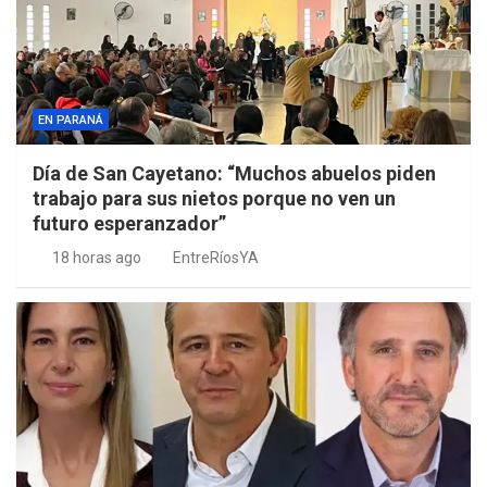
EN PARANÁ
Día de San Cayetano: “Muchos abuelos piden
trabajo para sus nietos porque no ven un
futuro esperanzador”
18 horas ago
EntreRíosYA