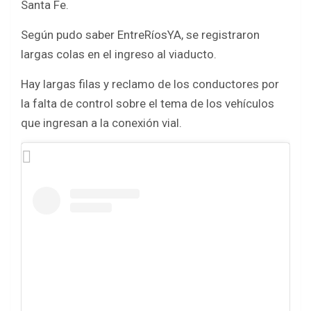
Santa Fe.
o
A
Según pudo saber EntreRíosYA, se registraron
o
p
largas colas en el ingreso al viaducto.
k
p
Hay largas filas y reclamo de los conductores por
la falta de control sobre el tema de los vehículos
que ingresan a la conexión vial.