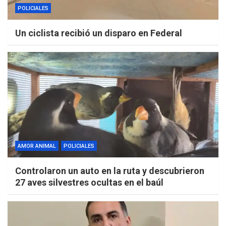
POLICIALES
Un ciclista recibió un disparo en Federal
AMOR ANIMAL
POLICIALES
Controlaron un auto en la ruta y descubrieron
27 aves silvestres ocultas en el baúl