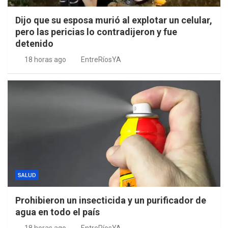
Dijo que su esposa murió al explotar un celular,
pero las pericias lo contradijeron y fue
detenido
18 horas ago
EntreRíosYA
SALUD
Prohibieron un insecticida y un purificador de
agua en todo el país
18 horas ago
EntreRíosYA