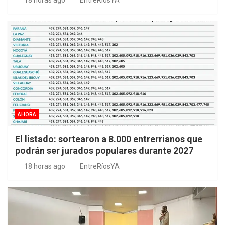
AHORA
El listado: sortearon a 8.000 entrerrianos que
podrán ser jurados populares durante 2027
18 horas ago
EntreRíosYA