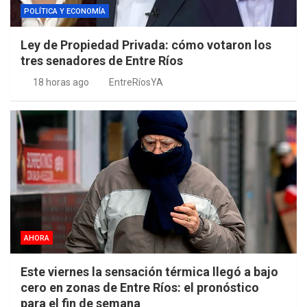
POLÍTICA Y ECONOMÍA
Ley de Propiedad Privada: cómo votaron los
tres senadores de Entre Ríos
18 horas ago
EntreRíosYA
AHORA
Este viernes la sensación térmica llegó a bajo
cero en zonas de Entre Ríos: el pronóstico
para el fin de semana