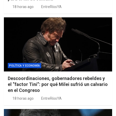
18 horas ago
EntreRíosYA
POLÍTICA Y ECONOMÍA
Descoordinaciones, gobernadores rebeldes y
el “factor Tini”: por qué Milei sufrió un calvario
en el Congreso
18 horas ago
EntreRíosYA