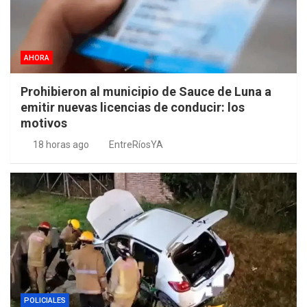
AHORA
Prohibieron al municipio de Sauce de Luna a
emitir nuevas licencias de conducir: los
motivos
18 horas ago
EntreRíosYA
POLICIALES