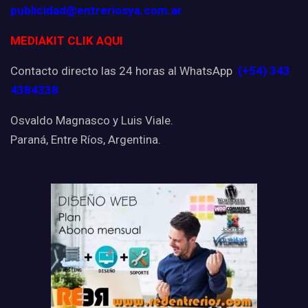
publicidad@entreriosya.com.ar
MEDIAKIT CLIK AQUI
Contacto directo las 24 horas al WhatsApp
(+54) 343
4384338
Osvaldo Magnasco y Luis Viale.
Paraná, Entre Ríos, Argentina.