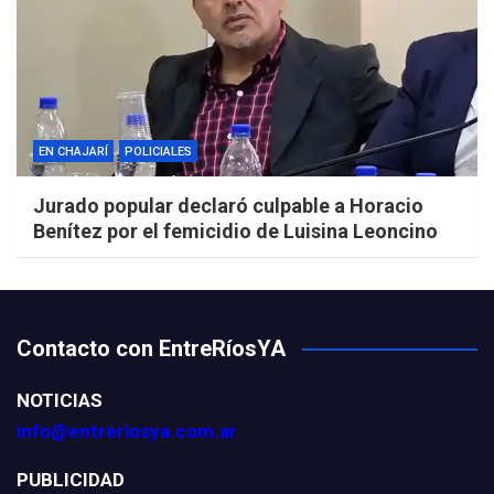
EN CHAJARÍ
POLICIALES
Jurado popular declaró culpable a Horacio
Benítez por el femicidio de Luisina Leoncino
Contacto con EntreRíosYA
NOTICIAS
info@entreriosya.com.ar
PUBLICIDAD