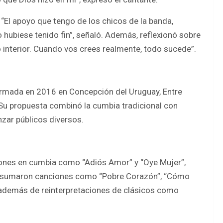
 “El apoyo que tengo de los chicos de la banda,
 hubiese tenido fin”, señaló. Además, reflexionó sobre
 interior. Cuando vos crees realmente, todo sucede”.
rmada en 2016 en Concepción del Uruguay, Entre
 Su propuesta combinó la cumbia tradicional con
nzar públicos diversos.
siones en cumbia como “Adiós Amor” y “Oye Mujer”,
se sumaron canciones como “Pobre Corazón”, “Cómo
”, además de reinterpretaciones de clásicos como