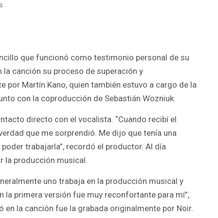
s
ncillo que funcionó como testimonio personal de su
n la canción su proceso de superación y
 por Martín Kano, quien también estuvo a cargo de la
junto con la coproducción de Sebastián Wozniuk.
ontacto directo con el vocalista. “Cuando recibí el
verdad que me sorprendió. Me dijo que tenía una
poder trabajarla”, recordó el productor. Al día
r la producción musical.
eneralmente uno trabaja en la producción musical y
la primera versión fue muy reconfortante para mí”,
en la canción fue la grabada originalmente por Noir.