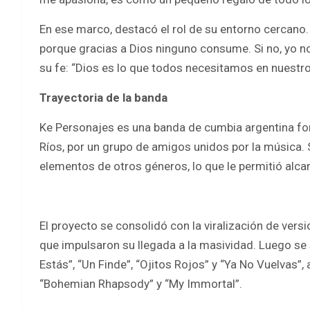
En ese marco, destacó el rol de su entorno cercano.
porque gracias a Dios ninguno consume. Si no, yo no
su fe: “Dios es lo que todos necesitamos en nuestro
Trayectoria de la banda
Ke Personajes es una banda de cumbia argentina fo
Ríos, por un grupo de amigos unidos por la música.
elementos de otros géneros, lo que le permitió alca
El proyecto se consolidó con la viralización de ver
que impulsaron su llegada a la masividad. Luego 
Estás”, “Un Finde”, “Ojitos Rojos” y “Ya No Vuelvas
“Bohemian Rhapsody” y “My Immortal”.