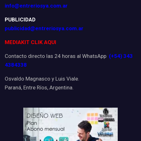
info@entreriosya.com.ar
PUBLICIDAD
publicidad@entreriosya.com.ar
MEDIAKIT CLIK AQUI
Contacto directo las 24 horas al WhatsApp
(+54) 343
4384338
Osvaldo Magnasco y Luis Viale.
Paraná, Entre Ríos, Argentina.