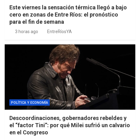
Este viernes la sensación térmica llegó a bajo
cero en zonas de Entre Ríos: el pronóstico
para el fin de semana
3 horas ago
EntreRíosYA
POLÍTICA Y ECONOMÍA
Descoordinaciones, gobernadores rebeldes y
el “factor Tini”: por qué Milei sufrió un calvario
en el Congreso