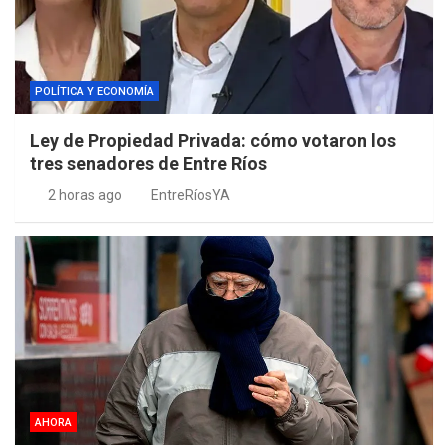
POLÍTICA Y ECONOMÍA
Ley de Propiedad Privada: cómo votaron los
tres senadores de Entre Ríos
2 horas ago
EntreRíosYA
AHORA