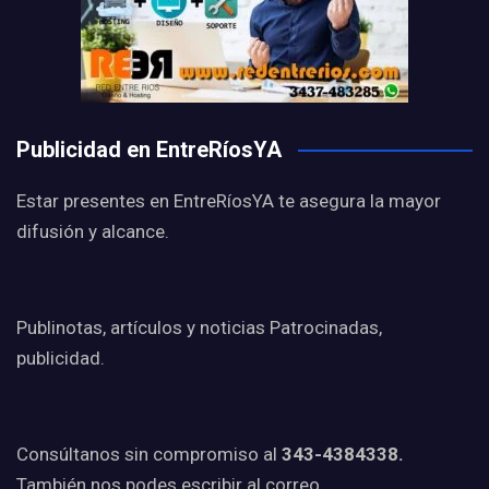
Publicidad en EntreRíosYA
Estar presentes en EntreRíosYA te asegura la mayor
difusión y alcance.
Publinotas, artículos y noticias Patrocinadas,
publicidad.
Consúltanos sin compromiso al
343-4384338.
También nos podes escribir al correo