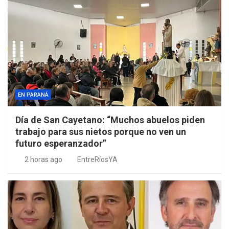
EN PARANÁ
Día de San Cayetano: “Muchos abuelos piden
trabajo para sus nietos porque no ven un
futuro esperanzador”
2 horas ago
EntreRíosYA