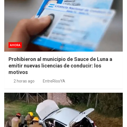
AHORA
Prohibieron al municipio de Sauce de Luna a
emitir nuevas licencias de conducir: los
motivos
2 horas ago
EntreRíosYA