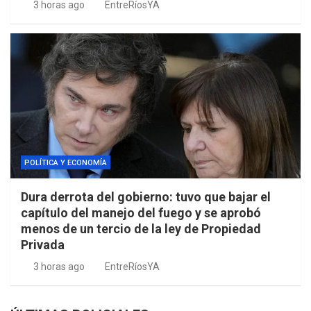
3 horas ago
EntreRíosYA
POLÍTICA Y ECONOMÍA
Dura derrota del gobierno: tuvo que bajar el
capítulo del manejo del fuego y se aprobó
menos de un tercio de la ley de Propiedad
Privada
3 horas ago
EntreRíosYA