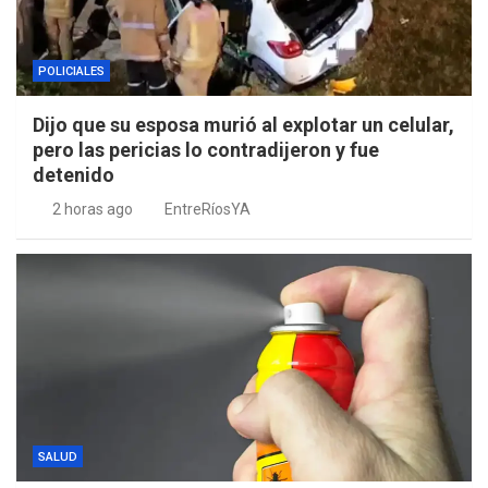
POLICIALES
Dijo que su esposa murió al explotar un celular,
pero las pericias lo contradijeron y fue
detenido
2 horas ago
EntreRíosYA
SALUD