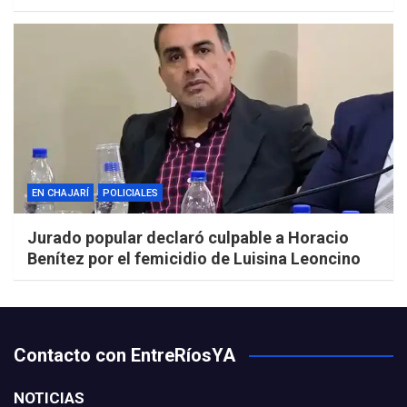
EN CHAJARÍ
POLICIALES
Jurado popular declaró culpable a Horacio
Benítez por el femicidio de Luisina Leoncino
Contacto con EntreRíosYA
NOTICIAS