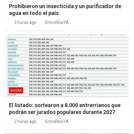
Prohibieron un insecticida y un purificador de
agua en todo el país
2 horas ago
EntreRíosYA
AHORA
El listado: sortearon a 8.000 entrerrianos que
podrán ser jurados populares durante 2027
2 horas ago
EntreRíosYA