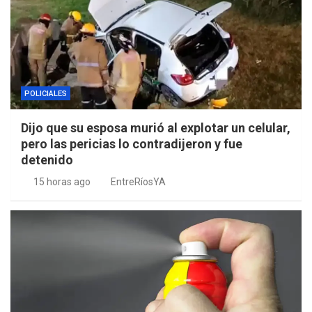
POLICIALES
Dijo que su esposa murió al explotar un celular,
pero las pericias lo contradijeron y fue
detenido
15 horas ago
EntreRíosYA