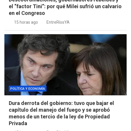
el “factor Tini”: por qué Milei sufrió un calvario
en el Congreso
15 horas ago
EntreRíosYA
POLÍTICA Y ECONOMÍA
Dura derrota del gobierno: tuvo que bajar el
capítulo del manejo del fuego y se aprobó
menos de un tercio de la ley de Propiedad
Privada