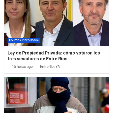
POLÍTICA Y ECONOMÍA
Ley de Propiedad Privada: cómo votaron los
tres senadores de Entre Ríos
15 horas ago
EntreRíosYA