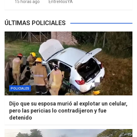
15 horas ago
EntreRíosYA
ÚLTIMAS POLICIALES
POLICIALES
Dijo que su esposa murió al explotar un celular,
pero las pericias lo contradijeron y fue
detenido