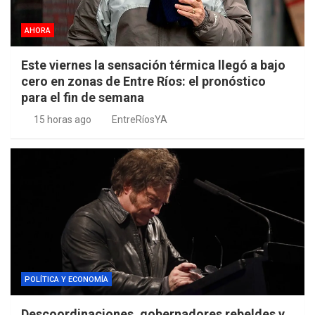
AHORA
Este viernes la sensación térmica llegó a bajo
cero en zonas de Entre Ríos: el pronóstico
para el fin de semana
15 horas ago
EntreRíosYA
POLÍTICA Y ECONOMÍA
Descoordinaciones, gobernadores rebeldes y