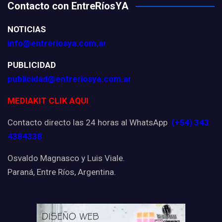
Contacto con EntreRíosYA
NOTICIAS
info@entreriosya.com.ar
PUBLICIDAD
publicidad@entreriosya.com.ar
MEDIAKIT CLIK AQUI
Contacto directo las 24 horas al WhatsApp
(+54) 343
4384338
Osvaldo Magnasco y Luis Viale.
Paraná, Entre Ríos, Argentina.