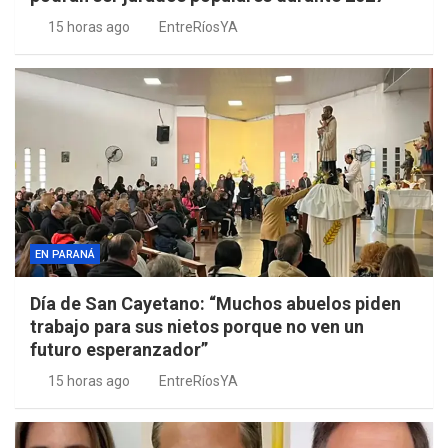
15 horas ago
EntreRíosYA
EN PARANÁ
Día de San Cayetano: “Muchos abuelos piden
trabajo para sus nietos porque no ven un
futuro esperanzador”
15 horas ago
EntreRíosYA