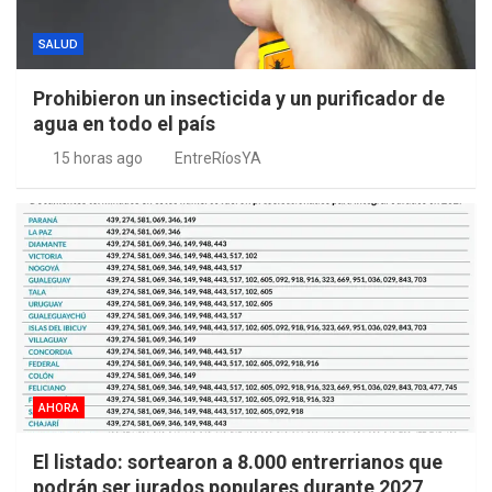
SALUD
Prohibieron un insecticida y un purificador de
agua en todo el país
15 horas ago
EntreRíosYA
AHORA
El listado: sortearon a 8.000 entrerrianos que
podrán ser jurados populares durante 2027